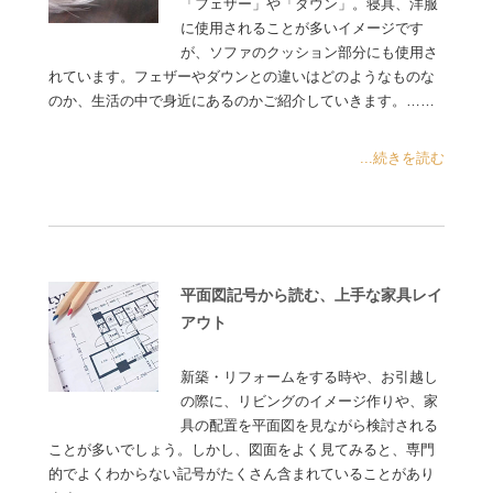
「フェザー」や「ダウン」。寝具、洋服
に使用されることが多いイメージです
が、ソファのクッション部分にも使用さ
れています。フェザーやダウンとの違いはどのようなものな
のか、生活の中で身近にあるのかご紹介していきます。……
...続きを読む
平面図記号から読む、上手な家具レイ
アウト
新築・リフォームをする時や、お引越し
の際に、リビングのイメージ作りや、家
具の配置を平面図を見ながら検討される
ことが多いでしょう。しかし、図面をよく見てみると、専門
的でよくわからない記号がたくさん含まれていることがあり