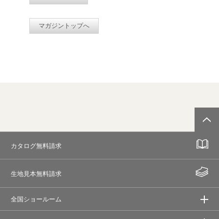
マガジントップへ
カタログ無料請求
生地見本無料請求
全国ショールーム