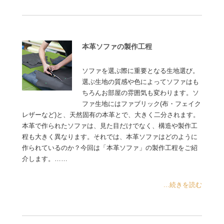
本革ソファの製作工程
ソファを選ぶ際に重要となる生地選び。
選ぶ生地の質感や色によってソファはも
ちろんお部屋の雰囲気も変わります。ソ
ファ生地にはファブリック(布・フェイク
レザーなど)と、天然固有の本革とで、大きく二分されます。
本革で作られたソファは、見た目だけでなく、構造や製作工
程も大きく異なります。それでは、本革ソファはどのように
作られているのか？今回は「本革ソファ」の製作工程をご紹
介します。……
...続きを読む