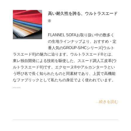
高い耐久性を誇る、ウルトラスエード
®
FLANNEL SOFAお取り扱い中の数多く
の生地ラインナップより、おすすめ・定
番人気のGROUP-5/HCシリーズ(ウルト
ラスエード®)の魅力に迫ります。ウルトラスエード®とは、
東レ独自開発による技術を駆使した、スエード調人工皮革(ウ
ルトラスエード®)です。エクセーヌ®やアルカンターラとい
う呼び名で長く知られたものと同素材であり、上質で高機能
なファブリックとして私たちの身近でよく使われています。
……
...続きを読む