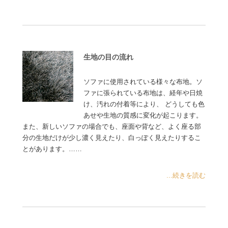
生地の目の流れ
ソファに使用されている様々な布地。ソ
ファに張られている布地は、経年や日焼
け、汚れの付着等により、 どうしても色
あせや生地の質感に変化が起こります。
また、新しいソファの場合でも、座面や背など、よく座る部
分の生地だけが少し濃く見えたり、白っぽく見えたりするこ
とがあります。……
...続きを読む