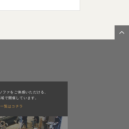
ソファをご体感いただける、
地域で開催しています。
会一覧はコチラ