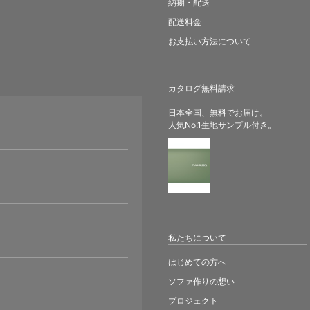
納期・配送
配送料金
お支払い方法について
カタログ無料請求
日本全国、無料でお届け。
人気No.1生地サンプル付き。
。
私たちについて
はじめての方へ
ソファ作りの想い
プロジェクト