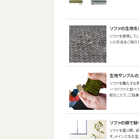
ソファの生地を
ソファを使用して
ンス方法をご紹介し
生地サンプルの
ソファを購入する際
一つソファと並べ
絞ることで、ご自
ソファの脚で魅
ソファを選ぶ際、
す。メインとなる