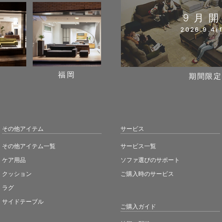
9月
2026.9.4(f
阪
福岡
期間限定
その他アイテム
サービス
その他アイテム一覧
サービス一覧
ケア用品
ソファ選びのサポート
クッション
ご購入時のサービス
ラグ
サイドテーブル
ご購入ガイド