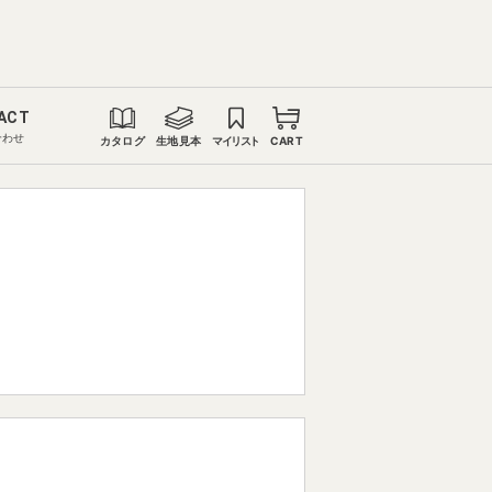
ACT
合わせ
カタログ
生地見本
マイリスト
CART