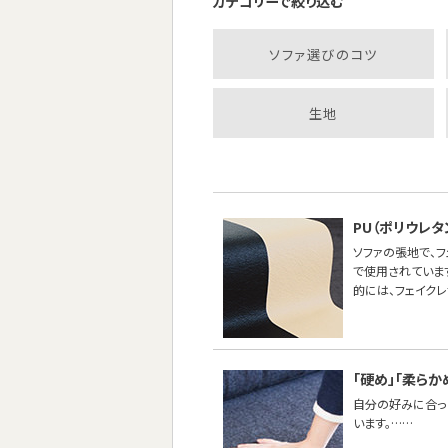
カテゴリーで絞り込む
ソファ選びのコツ
生地
PU（ポリウレ
ソファの張地で、
で使用されていま
的には、フェイク
「硬め」「柔らか
自分の好みに合った
います。……