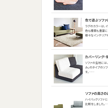
色で遊ぶソファ
ラグのカラーは、
色も種類も豊富に
様々なインテリア
カバーリング・
ソファの生地には、
み」のタイプのソ
す。……
ソファの高さの
ハイバックソファ
比較をしました。…