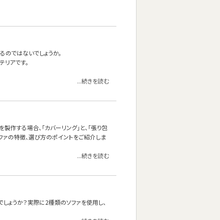
るのではないでしょうか。
テリアです。
...続きを読む
製作する場合、「カバーリング」と、「張り包
ソファの特徴、選び方のポイントをご紹介しま
...続きを読む
しょうか？実際に2種類のソファを使用し、