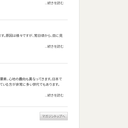
...続きを読む
ます。原因は様々ですが、常日頃から、目に見
...続きを読む
る要素、心地の趣向も異なってきます。日本で
ている方が非常に多い世代でもあります。
...続きを読む
マガジントップへ