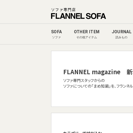
ソファ専門店
SOFA
OTHER ITEM
JOURNAL
ソファ
その他アイテム
読みもの
FLANNEL magazine
新
ソファ専門スタッフからの
ソファについての「まめ知識」を、フランネ