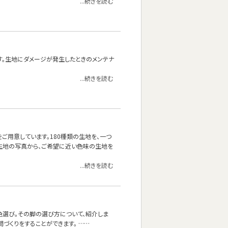
...続きを読む
す。生地にダメージが発生したときのメンテナ
...続きを読む
をご用意しています。180種類の生地を、一つ
生地の写真から、ご希望に近い色味の生地を
...続きを読む
色選び。その脚の選び方について、紹介しま
づくりをすることができます。 ……