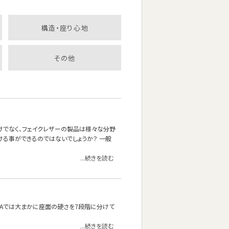
構造・座り心地
その他
けでなく、フェイクレザーの製品は様々な分野
ける事ができるのではないでしょうか？ 一般
...続きを読む
OFAでは大まかに座面の硬さを7段階に分けて
...続きを読む