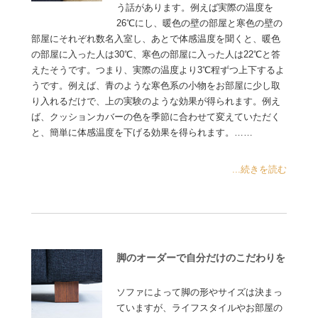
う話があります。例えば実際の温度を
26℃にし、暖色の壁の部屋と寒色の壁の
部屋にそれぞれ数名入室し、あとで体感温度を聞くと、暖色
の部屋に入った人は30℃、寒色の部屋に入った人は22℃と答
えたそうです。つまり、実際の温度より3℃程ずつ上下するよ
うです。例えば、青のような寒色系の小物をお部屋に少し取
り入れるだけで、上の実験のような効果が得られます。例え
ば、クッションカバーの色を季節に合わせて変えていただく
と、簡単に体感温度を下げる効果を得られます。……
...続きを読む
脚のオーダーで自分だけのこだわりを
ソファによって脚の形やサイズは決まっ
ていますが、ライフスタイルやお部屋の