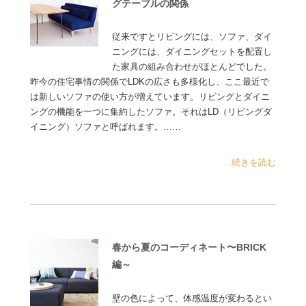
グテーブルの関係
従来ですとリビングには、ソファ、ダイ
ニングには、ダイニングセットを配置し
た家具の組み合わせがほとんどでした。
昨今の住宅事情の関係でLDKの広さも多様化し、ここ最近で
は新しいソファの使い方が増えています。リビングとダイニ
ングの機能を一つに集約したソファ。それはLD（リビングダ
イニング）ソファと呼ばれます。……
...続きを読む
春から夏のコーディネート〜BRICK
編～
壁の色によって、体感温度が変わるとい