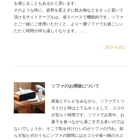
を感じることもあるかと思います。
そのような時に、姿勢を変えずに飲み物などをさっと置いて
頂けるサイドテーブルは、省スペースで機能的です。ソファ
とご一緒にご使用いただくと、より一層ソファでお過ごしい
ただく時間が待ち遠しくなります。……
...続きを読む
ソファのお掃除について
家族とテレビをみながら、ソファでくつ
ろぐひと時はとてもホッとして、ココロ
が安らぐ時間です。ソファでお茶や、お
菓子を食べながら過ごす方も多いのでは
ないでしょうか。そこで気を付けたいのがソファの汚れ。知
らず知らずのうちにソファの隙間にはホコリや食べ物のカス