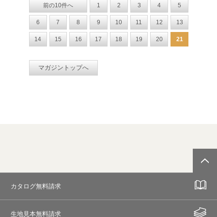
前の10件へ
1
2
3
4
5
6
7
8
9
10
11
12
13
14
15
16
17
18
19
20
21
マガジントップへ
カタログ無料請求
生地見本無料請求