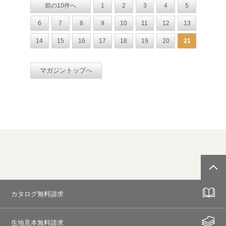
前の10件へ
1
2
3
4
5
6
7
8
9
10
11
12
13
14
15
16
17
18
19
20
21
マガジントップへ
カタログ無料請求
生地見本無料請求