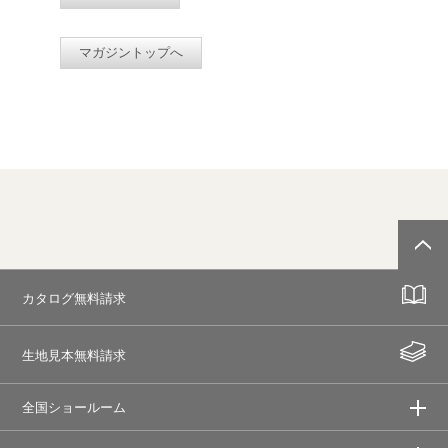
マガジントップへ
カタログ無料請求
生地見本無料請求
全国ショールーム