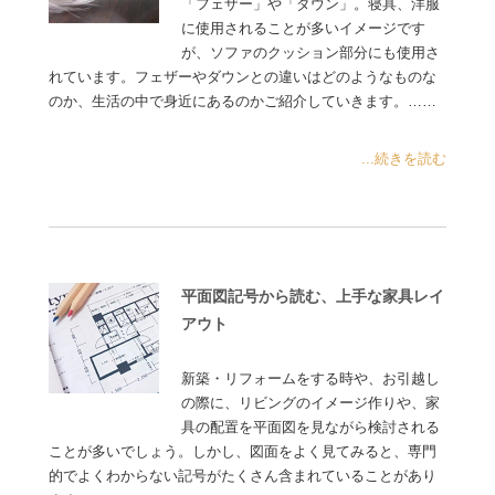
「フェザー」や「ダウン」。寝具、洋服
に使用されることが多いイメージです
が、ソファのクッション部分にも使用さ
れています。フェザーやダウンとの違いはどのようなものな
のか、生活の中で身近にあるのかご紹介していきます。……
...続きを読む
平面図記号から読む、上手な家具レイ
アウト
新築・リフォームをする時や、お引越し
の際に、リビングのイメージ作りや、家
具の配置を平面図を見ながら検討される
ことが多いでしょう。しかし、図面をよく見てみると、専門
的でよくわからない記号がたくさん含まれていることがあり