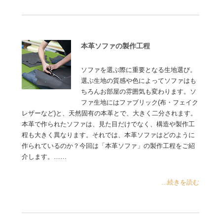
本革ソファの製作工程
ソファを選ぶ際に重要となる生地選び。
選ぶ生地の質感や色によってソファはも
ちろんお部屋の雰囲気も変わります。ソ
ファ生地にはファブリック(布・フェイク
レザーなど)と、天然固有の本革とで、大きく二分されます。
本革で作られたソファは、見た目だけでなく、構造や製作工
程も大きく異なります。それでは、本革ソファはどのように
作られているのか？今回は「本革ソファ」の製作工程をご紹
介します。……
...続きを読む