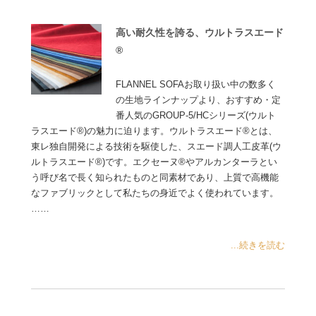
高い耐久性を誇る、ウルトラスエード
®
FLANNEL SOFAお取り扱い中の数多く
の生地ラインナップより、おすすめ・定
番人気のGROUP-5/HCシリーズ(ウルト
ラスエード®)の魅力に迫ります。ウルトラスエード®とは、
東レ独自開発による技術を駆使した、スエード調人工皮革(ウ
ルトラスエード®)です。エクセーヌ®やアルカンターラとい
う呼び名で長く知られたものと同素材であり、上質で高機能
なファブリックとして私たちの身近でよく使われています。
……
...続きを読む