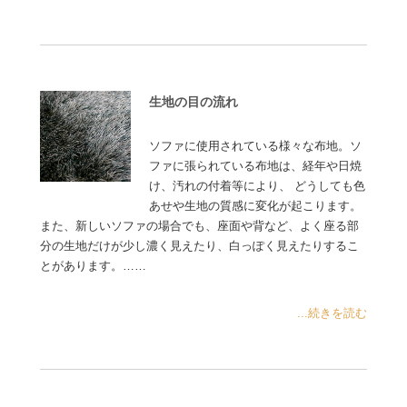
生地の目の流れ
ソファに使用されている様々な布地。ソ
ファに張られている布地は、経年や日焼
け、汚れの付着等により、 どうしても色
あせや生地の質感に変化が起こります。
また、新しいソファの場合でも、座面や背など、よく座る部
分の生地だけが少し濃く見えたり、白っぽく見えたりするこ
とがあります。……
...続きを読む