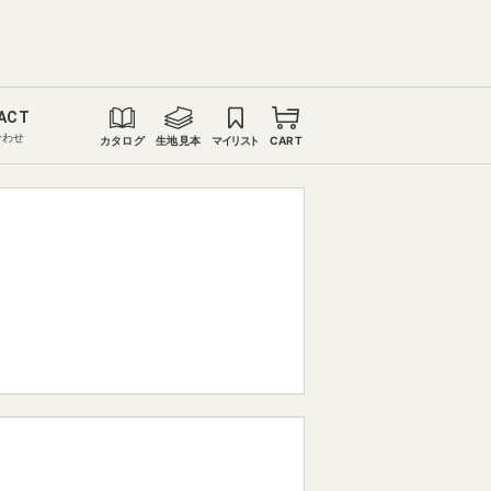
ACT
合わせ
カタログ
生地見本
マイリスト
CART