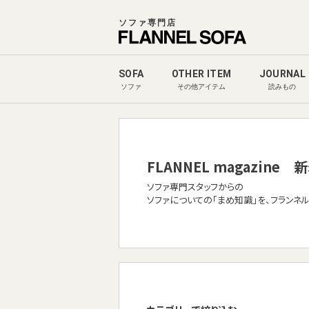
ソファ専門店
SOFA
OTHER ITEM
JOURNAL
ソファ
その他アイテム
読みもの
FLANNEL magazine
新
ソファ専門スタッフからの
ソファについての「まめ知識」を、フランネ