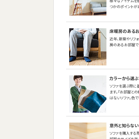
様々なアイテムを
つかのポイントが
床暖房のあるお
近年、新築やリフ
房のあるお部屋で
カラーから選ぶ
ソファを選ぶ際に
ます。『お部屋と
はないソファ。色で
意外と知らない
ソファを購入する
部屋のサイズを測