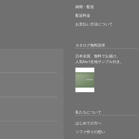
納期・配送
配送料金
お支払い方法について
カタログ無料請求
日本全国、無料でお届け。
人気No.1生地サンプル付き。
。
私たちについて
はじめての方へ
ソファ作りの想い