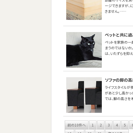
ージできますが、
きません。……
ペットと共に過
ペットを家族の一
まうのではないか
は、いたずらを抑え
ソファの脚の高
ライフスタイルが
があと少し高かった
では、脚の高さを
前の10件へ
1
2
3
4
5