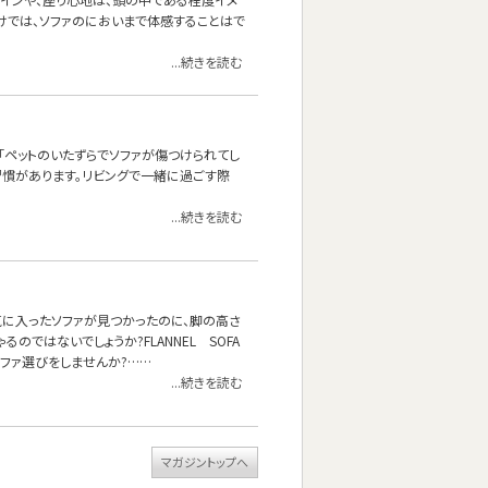
けでは、ソファのにおいまで体感することはで
...続きを読む
「ペットのいたずらでソファが傷つけられてし
習慣があります。リビングで一緒に過ごす際
...続きを読む
気に入ったソファが見つかったのに、脚の高さ
ではないでしょうか?FLANNEL SOFA
ファ選びをしませんか?……
...続きを読む
マガジントップへ