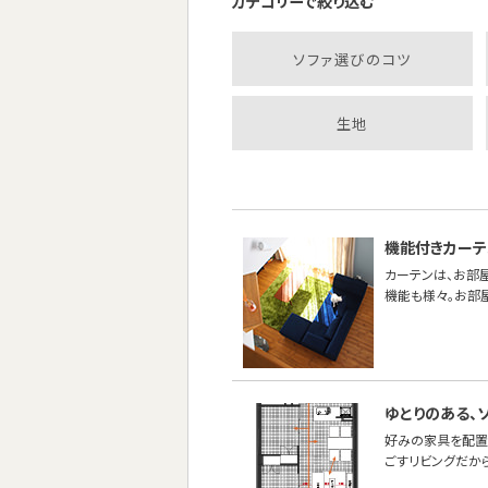
カテゴリーで絞り込む
ソファ選びのコツ
生地
機能付きカーテ
カーテンは、お部
機能も様々。お部
ゆとりのある、
好みの家具を配置
ごすリビングだか