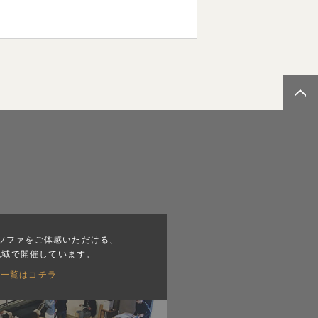
ソファをご体感いただける、
地域で開催しています。
会一覧はコチラ