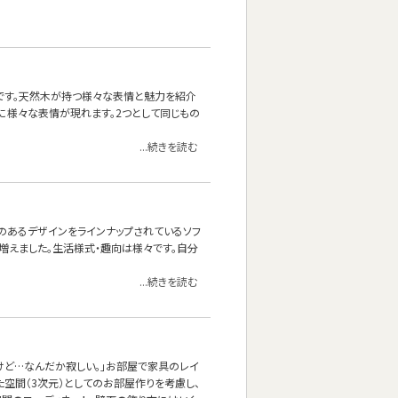
です。天然木が持つ様々な表情と魅力を紹介
際に様々な表情が現れます。2つとして同じもの
...続きを読む
と両肘のあるデザインをラインナップされているソフ
も増えました。生活様式・趣向は様々です。自分
...続きを読む
けど…なんだか寂しい。」お部屋で家具のレイ
た空間（3次元）としてのお部屋作りを考慮し、