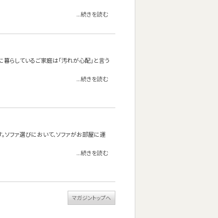
...続きを読む
に暮らしているご家庭は「汚れが心配」と言う
...続きを読む
す。ソファ選びにおいて、ソファがお部屋に運
...続きを読む
マガジントップへ