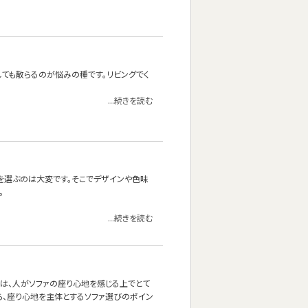
ても散らるのが悩みの種です。リビングでく
...続きを読む
を選ぶのは大変です。そこでデザインや色味
。
...続きを読む
」は、人がソファの座り心地を感じる上でとて
ら、座り心地を主体とするソファ選びのポイン