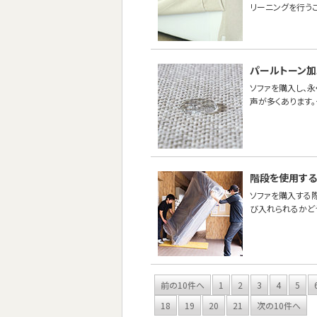
リーニングを行うこ
パールトーン加
ソファを購入し、
声が多くあります
階段を使用する
ソファを購入する
び入れられるかど
前の10件へ
1
2
3
4
5
18
19
20
21
次の10件へ