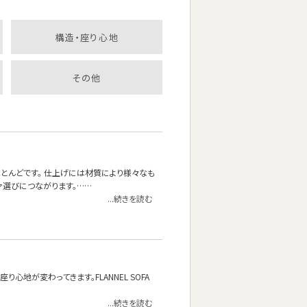
構造・座り心地
その他
とんどです。 仕上げには材質により様々なも
ァ選びにつながります。……
...続きを読む
地が変わってきます。FLANNEL SOFA
...続きを読む