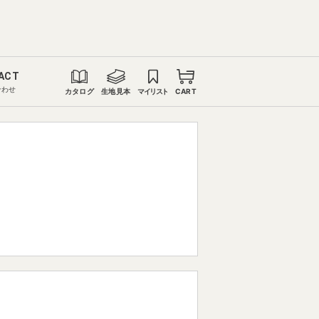
ACT
合わせ
カタログ
生地見本
マイリスト
CART