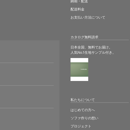
納期・配送
配送料金
お支払い方法について
カタログ無料請求
日本全国、無料でお届け。
人気No.1生地サンプル付き。
。
私たちについて
はじめての方へ
ソファ作りの想い
プロジェクト