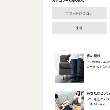
カテゴリーで絞り込む
ソファ選びのコツ
生地
脚の種類
ソファの脚を選ぶ
のがあり、耐久性
あなたにとって
ソファを選ぶうえで
では、脚を変える