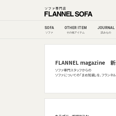
ソファ専門店
SOFA
OTHER ITEM
JOURNAL
ソファ
その他アイテム
読みもの
FLANNEL magazine
新
ソファ専門スタッフからの
ソファについての「まめ知識」を、フランネ