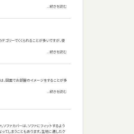
...続きを読む
カテゴリーでくくられることが多いですが、使
...続きを読む
合は、図面でお部屋のイメージをすることが多
...続きを読む
ソファカバーは、ソファにフィッ卜するよう
なってしまうこともあります。生地に適したク