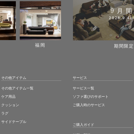
9月
2026.9.4(f
阪
福岡
期間限定
その他アイテム
サービス
その他アイテム一覧
サービス一覧
ケア用品
ソファ選びのサポート
クッション
ご購入時のサービス
ラグ
サイドテーブル
ご購入ガイド