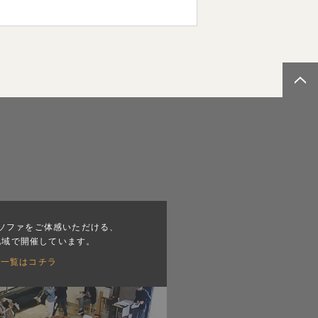
ソファをご体感いただける、
地域で開催しています。
会一覧はコチラ