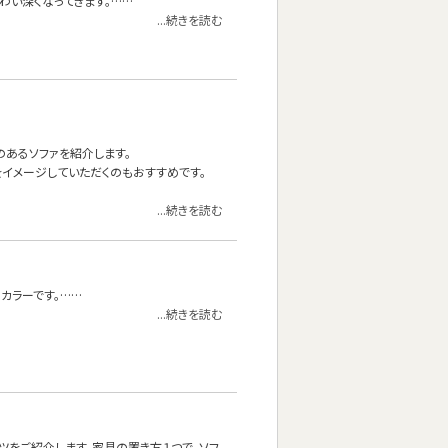
わい深くなってきます。……
...続きを読む
材のあるソファを紹介します。
イメージしていただくのもおすすめです。
...続きを読む
カラーです。……
...続きを読む
ツをご紹介します。家具の置き方１つで、ソフ