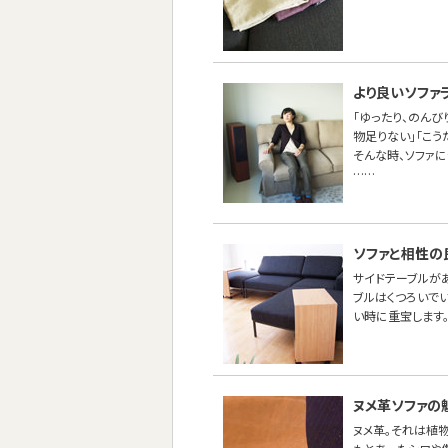
より良いソファ
「ゆったり、のんび
物足りない」「こう
そんな時、ソファ
……
ソファと相性の
サイドテーブルが
ブルはくつろいで
い時に重宝します
ヌメ革ソファの
ヌメ革。それは植