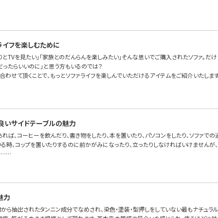
ライフを楽しむために
りとTVを見たい」「家族とのだんらんを楽しみたい」そんな思いでご購入されたソファ。だけ
だったらいいのに」と思う方もいるのでは？
に合わせて頂くことで、もっとソファライフを楽しんでいただけるアイテムをご紹介いたします
良いサイドテーブルの魅力
あれば、コーヒーを飲んだり、書き物をしたり、本を置いたり、パソコンをしたり、ソファで
いる時、コップを置いたりするのに前かがみになったり、立ったりしなければいけませんが、
。……
魅力
物から抽出されたタンニン成分でなめされ、染色・塗装・型押しをしていない最もナチュラ