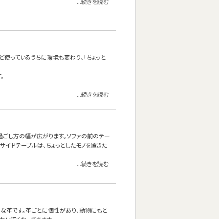
...続きを読む
ど使っているうちに環境も変わり、「ちょっと
。
...続きを読む
の過ごし方の幅が広がります。ソファの前のテー
サイドテーブルは、ちょっとしたモノを置きた
...続きを読む
ルな革です。革ごとに個性があり、動物にもと