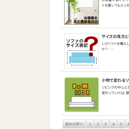
ァを置いてもスッキ
サイズの見方と
いざソファを購入
か？……
小物で変わるソ
リビングの中心と
変わっていけば、
前の10件へ
1
2
3
4
5