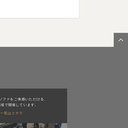
ソファをご体感いただける、
地域で開催しています。
会一覧はコチラ