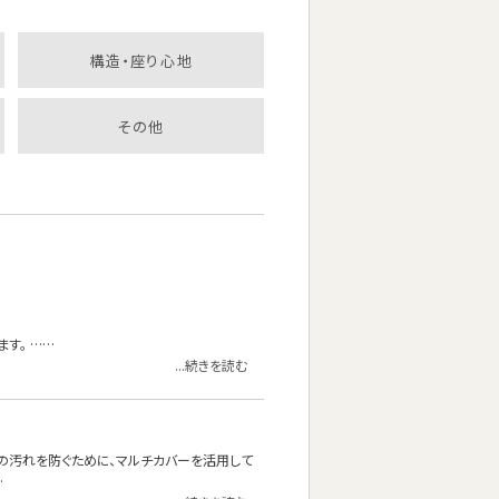
構造・座り心地
その他
す。 ……
...続きを読む
の汚れを防ぐために、マルチカバーを活用して
…