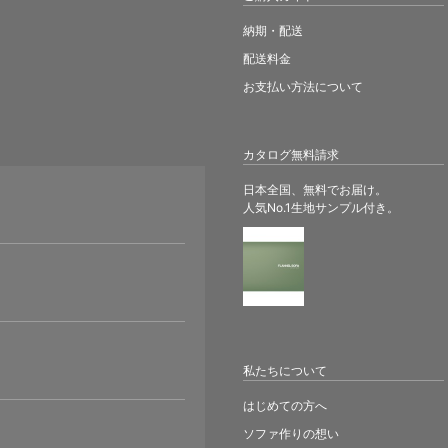
納期・配送
配送料金
お支払い方法について
カタログ無料請求
日本全国、無料でお届け。
人気No.1生地サンプル付き。
。
私たちについて
はじめての方へ
ソファ作りの想い