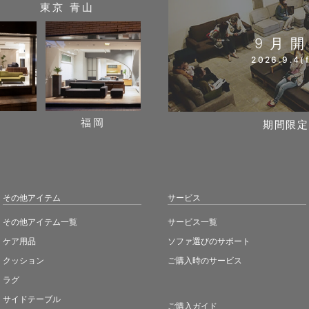
東京 青山
9月
2026.9.4(f
阪
福岡
期間限定
その他アイテム
サービス
その他アイテム一覧
サービス一覧
ケア用品
ソファ選びのサポート
クッション
ご購入時のサービス
ラグ
サイドテーブル
ご購入ガイド