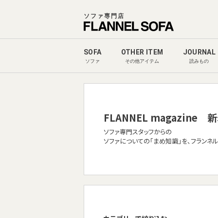
ソファ専門店
SOFA
OTHER ITEM
JOURNAL
ソファ
その他アイテム
読みもの
FLANNEL magazine
新
ソファ専門スタッフからの
ソファについての「まめ知識」を、フランネ