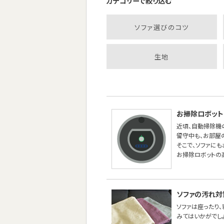
カテゴリーで絞り込む
ソファ選びのコツ
生地
お掃除ロボット
近頃、自動掃除機
留守中も、お部屋
そこで、ソファに
お掃除ロボットの
ソファの汚れ対
ソファは座ったり
みてはいかがでし