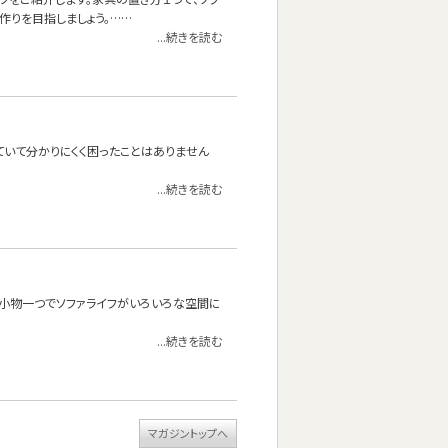
作りを目指しましょう。……
...続きを読む
ていて分かりにくく困ったことはありません
...続きを読む
？小物一つでソファライフがいろいろな空間に
...続きを読む
マガジントップへ