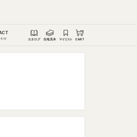
ACT
合わせ
カタログ
生地見本
マイリスト
CART