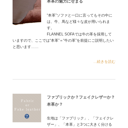
本革の魅力にせまる
“本革”ソファと一口に言ってもその中に
は、牛、馬など様々な皮が用いられま
す。
FLANNEL SOFAでは牛の革を採用して
いますので、ここでは“本革”＝“牛の革”を前提にご説明したい
と思います……
...続きを読む
ファブリックか？フェイクレザーか？
本革か？
生地は「ファブリック」、「フェイクレ
ザー」、「本革」と3つに大きく分ける