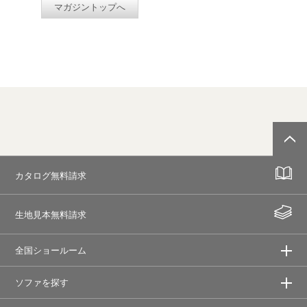
マガジントップへ
カタログ無料請求
生地見本無料請求
全国ショールーム
ソファを探す