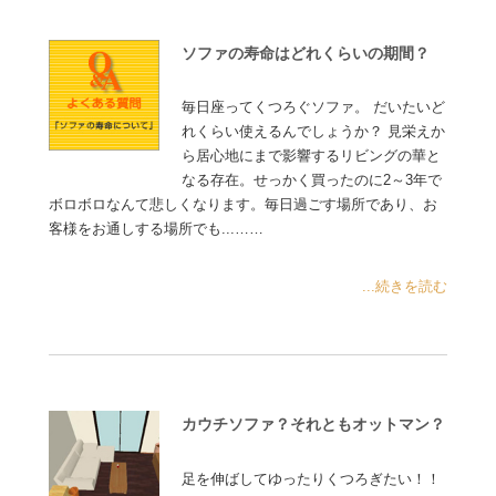
ソファの寿命はどれくらいの期間？
毎日座ってくつろぐソファ。 だいたいど
れくらい使えるんでしょうか？ 見栄えか
ら居心地にまで影響するリビングの華と
なる存在。せっかく買ったのに2～3年で
ボロボロなんて悲しくなります。毎日過ごす場所であり、お
客様をお通しする場所でも...……
...続きを読む
カウチソファ？それともオットマン？
足を伸ばしてゆったりくつろぎたい！！