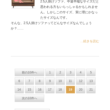
2.5人掛けソファ、中途半端なサイズだと
思われる方もいらっしゃるかもしれませ
ん。しかしこのサイズ、実に理にかなっ
たサイズなんです。
そんな、2.5人掛けソファってどんなサイズなんでしょう
か？……
...続きを読む
前の10件へ
1
2
3
4
5
6
7
8
9
10
11
12
13
14
15
16
17
18
19
20
21
次の10件へ