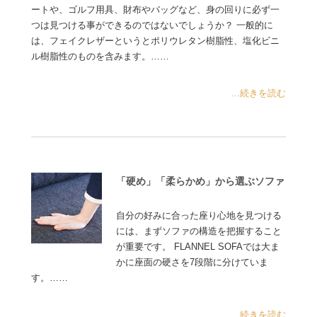
ートや、ゴルフ用具、財布やバッグなど、身の回りに必ず一
つは見つける事ができるのではないでしょうか？ 一般的に
は、フェイクレザーというとポリウレタン樹脂性、塩化ビニ
ル樹脂性のものを含みます。……
...続きを読む
「硬め」「柔らかめ」から選ぶソファ
自分の好みに合った座り心地を見つける
には、まずソファの構造を把握すること
が重要です。 FLANNEL SOFAでは大ま
かに座面の硬さを7段階に分けていま
す。……
...続きを読む