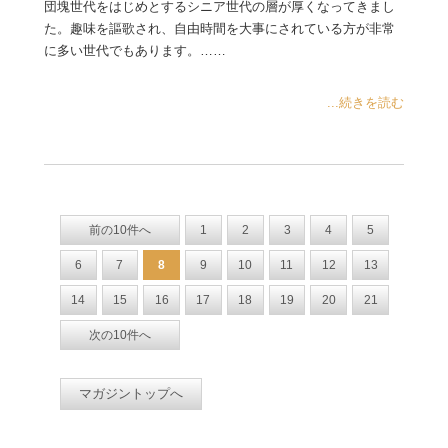
団塊世代をはじめとするシニア世代の層が厚くなってきまし
た。趣味を謳歌され、自由時間を大事にされている方が非常
に多い世代でもあります。……
...続きを読む
前の10件へ
1
2
3
4
5
6
7
8
9
10
11
12
13
14
15
16
17
18
19
20
21
次の10件へ
マガジントップへ