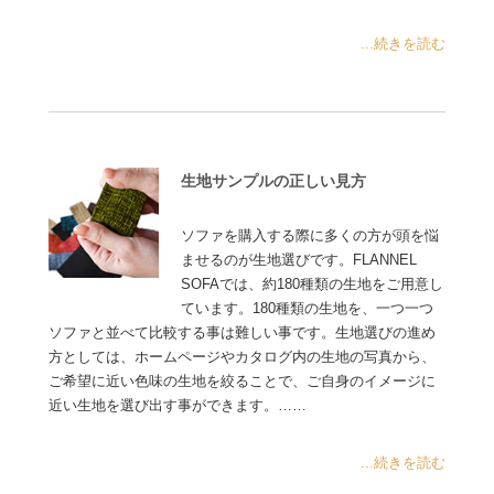
...続きを読む
生地サンプルの正しい見方
ソファを購入する際に多くの方が頭を悩
ませるのが生地選びです。FLANNEL
SOFAでは、約180種類の生地をご用意し
ています。180種類の生地を、一つ一つ
ソファと並べて比較する事は難しい事です。生地選びの進め
方としては、ホームページやカタログ内の生地の写真から、
ご希望に近い色味の生地を絞ることで、ご自身のイメージに
近い生地を選び出す事ができます。……
...続きを読む