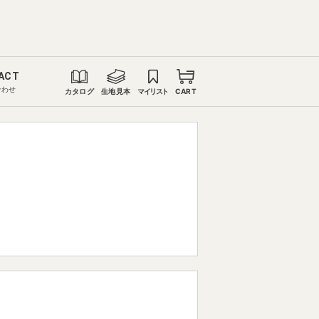
ACT
合わせ
カタログ
生地見本
マイリスト
CART