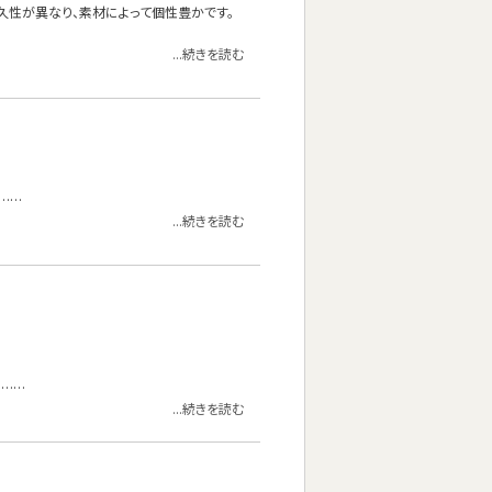
久性が異なり、素材によって個性豊かです。
...続きを読む
……
...続きを読む
。……
...続きを読む