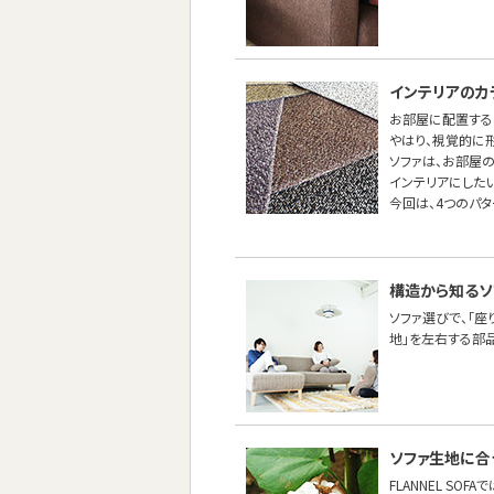
インテリアのカ
お部屋に配置する
やはり、視覚的に
ソファは、お部屋
インテリアにしたい
今回は、4つのパ
構造から知るソ
ソファ選びで、「座
地」を左右する部
ソファ生地に合
FLANNEL SO