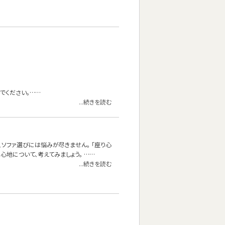
でください。……
...続きを読む
、ソファ選びには悩みが尽きません。 「座り心
地について、考えてみましょう。 ……
...続きを読む