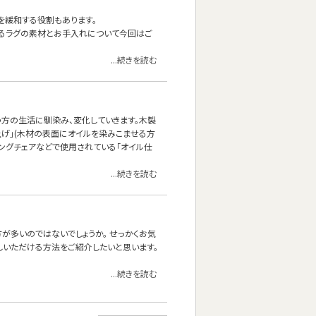
を緩和する役割もあります。
あるラグの素材とお手入れについて今回はご
...続きを読む
方の生活に馴染み、変化していきます。木製
上げ」(木材の表面にオイルを染みこませる方
ニングチェアなどで使用されている「オイル仕
...続きを読む
方が多いのではないでしょうか。 せっかくお気
しいただける方法をご紹介したいと思います。
...続きを読む