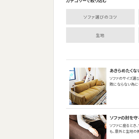
カテゴリーで絞り込む
ソファ選びのコツ
生地
あきらめたくな
ソファのサイズ選び
敗にならない為に
ソファの肘を守
ソファに座るとき
も、意外と生地の