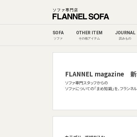
ソファ専門店
SOFA
OTHER ITEM
JOURNAL
ソファ
その他アイテム
読みもの
FLANNEL magazine
新
ソファ専門スタッフからの
ソファについての「まめ知識」を、フランネ