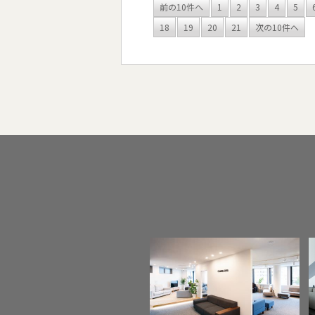
前の10件へ
1
2
3
4
5
18
19
20
21
次の10件へ