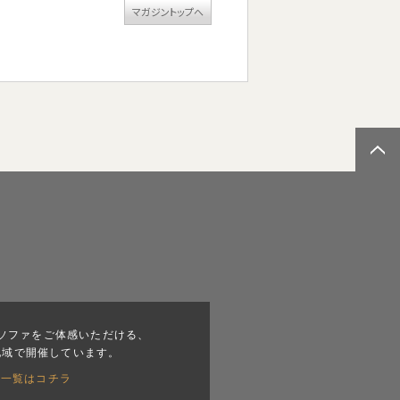
マガジントップへ
ソファをご体感いただける、
地域で開催しています。
会一覧はコチラ