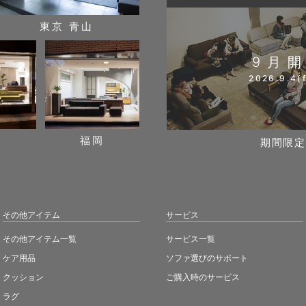
東京 青山
9月
2026.9.4(f
阪
福岡
期間限定
その他アイテム
サービス
その他アイテム一覧
サービス一覧
ケア用品
ソファ選びのサポート
クッション
ご購入時のサービス
ラグ