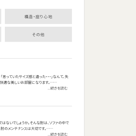
構造・座り心地
その他
思っていたサイズ感と違った・・・」なんて、失
快適な美しいお部屋になります。……
...続きを読む
ではないでしょうか。そんな肘は、ソファの中で
に肘のメンテナンスは大切です。……
...続きを読む