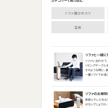
カテゴリーで絞り込む
ソファ選びのコツ
生地
ソファと一緒に
ソファに合わせて、
リビングテーブル
そのような時に、
一層ソファでお過
ソファのお掃除
家族とテレビをみ
はないでしょうか