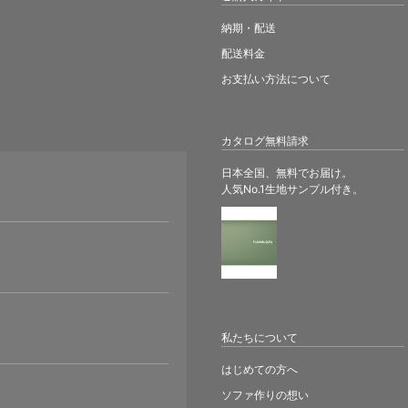
納期・配送
配送料金
お支払い方法について
カタログ無料請求
日本全国、無料でお届け。
人気No.1生地サンプル付き。
。
私たちについて
はじめての方へ
ソファ作りの想い