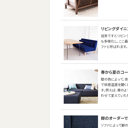
リビングダイニ
従来ですとリビン
も多様化し、ここ
ファと呼ばれます。
春から夏のコー
壁の色によって、
で体感温度を聞く
す。例えば、青の
わせて変えていた
脚のオーダーで
ソファによって脚