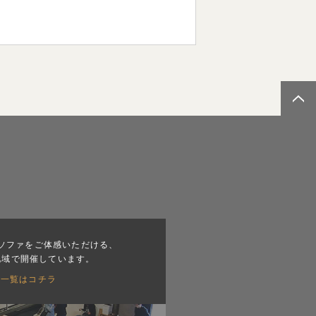
ソファをご体感いただける、
地域で開催しています。
会一覧はコチラ