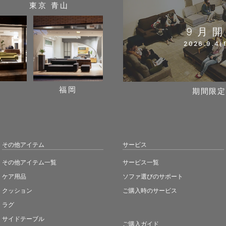
東京 青山
9月
2026.9.4(f
阪
福岡
期間限定
その他アイテム
サービス
その他アイテム一覧
サービス一覧
ケア用品
ソファ選びのサポート
クッション
ご購入時のサービス
ラグ
サイドテーブル
ご購入ガイド