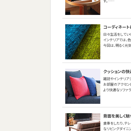
す。……
コーディネート
日々生活をしてい
インテリアでは、
今回は、明るく元
クッションの快
雑誌やインテリア
お部屋のアクセン
より快適なソファ
背面を美しく魅
食事をしたり、テ
なリビングダイニ