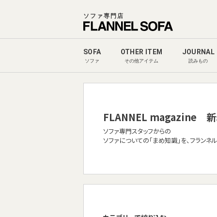
ソファ専門店
SOFA
OTHER ITEM
JOURNAL
ソファ
その他アイテム
読みもの
FLANNEL magazine
新
ソファ専門スタッフからの
ソファについての「まめ知識」を、フランネ