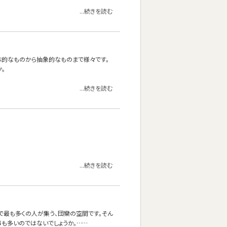
...続きを読む
体的なものから抽象的なものまで様々です。
。
...続きを読む
...続きを読む
で最も多くの人が集う、団欒の空間です。そん
も多いのではないでしょうか。……