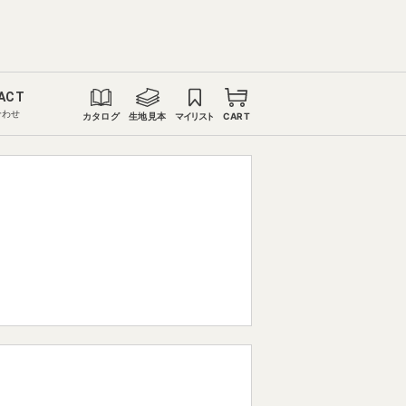
ACT
合わせ
カタログ
生地見本
マイリスト
CART