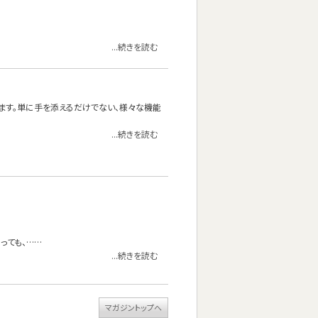
...続きを読む
ります。単に手を添えるだけでない、様々な機能
...続きを読む
っても、……
...続きを読む
マガジントップへ