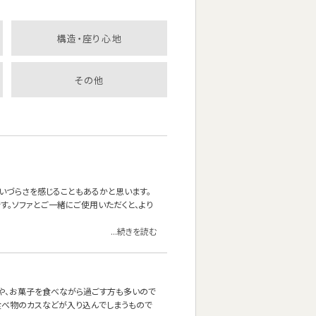
構造・座り心地
その他
いづらさを感じることもあるかと思います。
。ソファとご一緒にご使用いただくと、より
...続きを読む
茶や、お菓子を食べながら過ごす方も多いので
食べ物のカスなどが入り込んでしまうもので