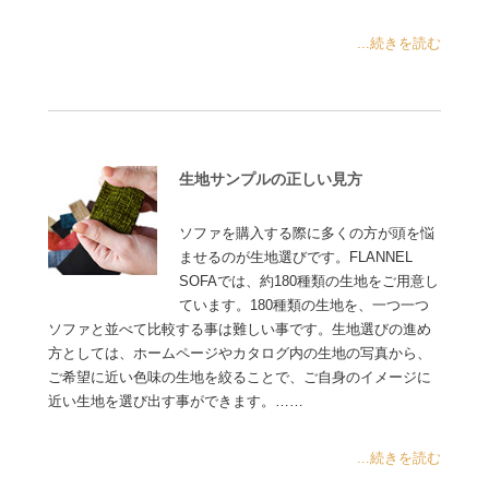
...続きを読む
生地サンプルの正しい見方
ソファを購入する際に多くの方が頭を悩
ませるのが生地選びです。FLANNEL
SOFAでは、約180種類の生地をご用意し
ています。180種類の生地を、一つ一つ
ソファと並べて比較する事は難しい事です。生地選びの進め
方としては、ホームページやカタログ内の生地の写真から、
ご希望に近い色味の生地を絞ることで、ご自身のイメージに
近い生地を選び出す事ができます。……
...続きを読む