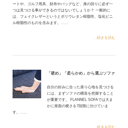
ートや、ゴルフ用具、財布やバッグなど、身の回りに必ず一
つは見つける事ができるのではないでしょうか？ 一般的に
は、フェイクレザーというとポリウレタン樹脂性、塩化ビニ
ル樹脂性のものを含みます。……
...続きを読む
「硬め」「柔らかめ」から選ぶソファ
自分の好みに合った座り心地を見つける
には、まずソファの構造を把握すること
が重要です。 FLANNEL SOFAでは大ま
かに座面の硬さを7段階に分けていま
す。……
...続きを読む