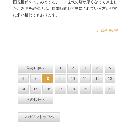
団塊世代をはじめとするシニア世代の層が厚くなってきまし
た。趣味を謳歌され、自由時間を大事にされている方が非常
に多い世代でもあります。……
...続きを読む
前の10件へ
1
2
3
4
5
6
7
8
9
10
11
12
13
14
15
16
17
18
19
20
21
次の10件へ
マガジントップへ