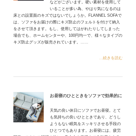
などがございます。硬い素材を使用して
いることが多い為、やはり気になるのは
床との設置面のキズではないでしょうか。FLANNEL SOFAで
は、ソファをお届けの際にキズ防止のフェルトを付けて納入
をさせて頂きます。もし、使用してはがれたりしてしまった
場合でも、ホームセンターや、100円均一で、様々なタイプの
キズ防止グッズが販売されています。……
...続きを読む
お昼寝のひとときをソファで効果的に
天気の良い休日にソファでお昼寝。とて
も気持ちの良いひとときであり、どうし
ようもない眠気をスッキリさせる手段の
ひとつでもあります。お昼寝には、疲労