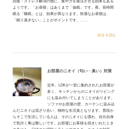
回復・ストレス解消の他に、集中力を復活させる効果もある
ようです。「お昼寝」はあくまで「仮眠」です。夜、長時間
眠る「睡眠」とは、効果が異なります。快適なお昼寝は、
「眠り過ぎない」ことがポイントです。……
...続きを読む
お部屋のニオイ（匂い・臭い）対策
近年、LDKが一室に集約されたお部屋が
多く、キッチンからのニオイがリビング
にも染み付いてしまうことがあります。
ソファやお部屋の壁、カーテンに染み込
んだニオイは混ざり合い、独特な生活臭となります。普段か
らそこで生活している人は、そのニオイにも慣れ、自分自身
で気付く事は難しいです。お部屋にお客様を招きいれたとき