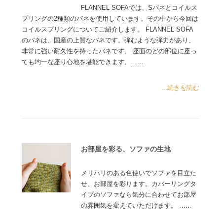
FLANNEL SOFAでは、Sバネとコイルス
プリングの2種類のバネを使用しています。その中から今回は
コイルスプリングについてご紹介します。 FLANNEL SOFA
のバネは、国産の上質なバネです。弾むような弾力があり、
非常に強い耐久性を持ったバネです。 座面のどの部位に座っ
ても均一な座り心地を堪能できます。……
...続きを読む
お部屋を彩る、ソファの生地
メリハリのある色使いでソファを目立た
せ、お部屋を彩ります。カバーリングタ
イプのソファなら気分に合わせてお部屋
の雰囲気を変えていただけます。 ……