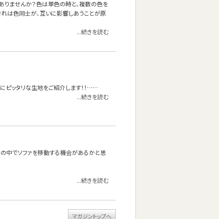
ありませんか？色は単色の時と、複数の色を
それは色同士が、互いに影響しあうことが原
...続きを読む
にピッタリな生地をご紹介します！！……
...続きを読む
屋の中でソファを移動する機会があるかと思
...続きを読む
マガジントップへ