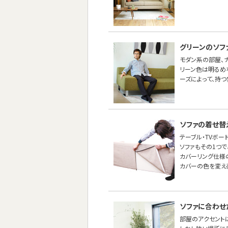
グリーンのソフ
モダン系の部屋、ナ
リーン色は明るめ
ーズによって、持つ
ソファの着せ替
テーブル・TVボー
ソファもその1つ
カバーリング仕様
カバーの色を変え
ソファに合わせ
部屋のアクセントに