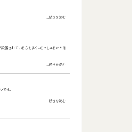
...続きを読む
けで設置されている方も多くいらっしゃるかと思
...続きを読む
ノです。
...続きを読む