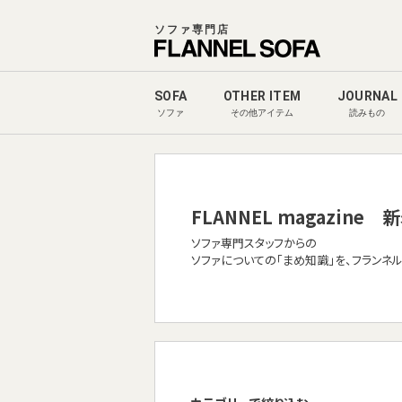
ソファ専門店
SOFA
OTHER ITEM
JOURNAL
ソファ
その他アイテム
読みもの
FLANNEL magazine
新
ソファ専門スタッフからの
ソファについての「まめ知識」を、フランネ