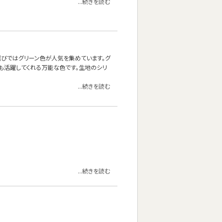
...続きを読む
ァ選びではグリーン色が人気を集めています。グ
も活躍してくれる万能な色です。生地のシリ
...続きを読む
...続きを読む