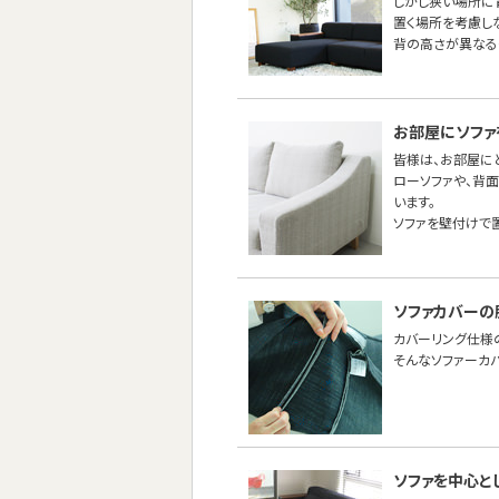
しかし狭い場所に
置く場所を考慮し
背の高さが異なる
お部屋にソファ
皆様は、お部屋に
ローソファや、背
います。
ソファを壁付けで
ソファカバーの
カバーリング仕様
そんなソファーカ
ソファを中心と