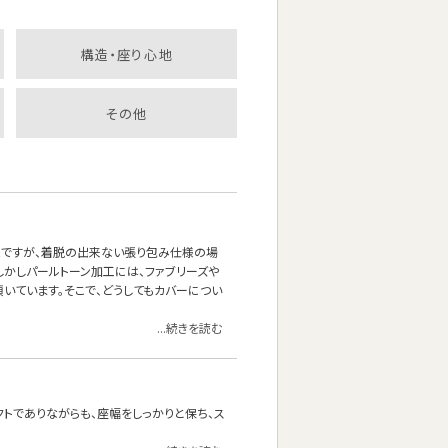
構造・座り心地
その他
能ですが、着脱の出来ない張り包み仕様の場
しかしパールトーン加工には、ファブリーズや
いています。そこで、どうしてもカバーについ
...続きを読む
クトでありながらも、座幅をしっかりと保ち、ス