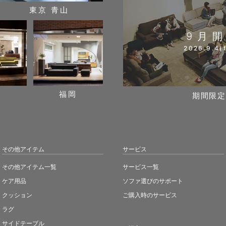
東京 青山
9月
2026.9.4(f
阪
福岡
期間限定
その他アイテム
サービス
その他アイテム一覧
サービス一覧
ケア用品
ソファ選びのサポート
クッション
ご購入時のサービス
ラグ
サイドテーブル