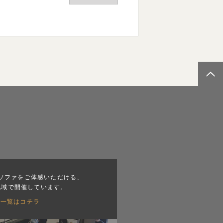
ソファをご体感いただける、
地域で開催しています。
会一覧はコチラ