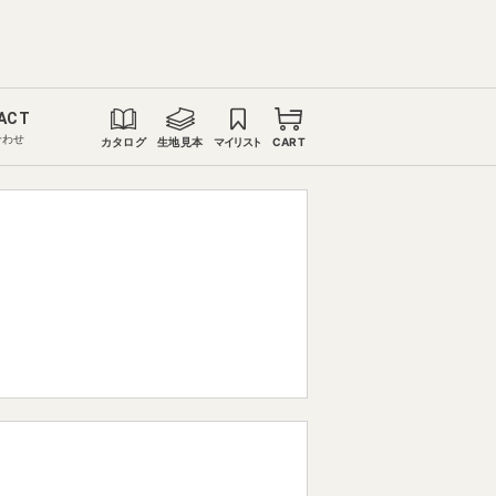
ACT
合わせ
カタログ
生地見本
マイリスト
CART