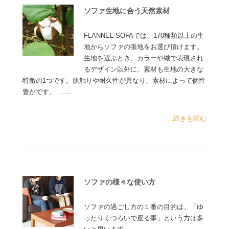
ソファ生地に合う天然素材
FLANNEL SOFAでは、170種類以上の生
地からソファの張地をお選び頂けます。
生地を選ぶとき、カラーや織で表現され
るデザイン以外に、素材も生地の大きな
特徴の1つです。肌触りや耐久性が異なり、素材によって個性
豊かです。 ……
...続きを読む
ソファの様々な使い方
ソファの過ごし方の１番の目的は、「ゆ
ったりくつろいで座る事」という方は多