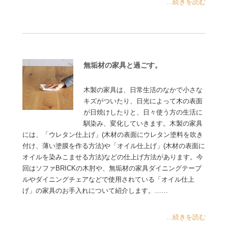
...続きを読む
無垢材の家具と過ごす。
木製の家具は、日常生活のなかで小さな
キズがついたり、日光によって木の表面
が日焼けしたりと、日々使う方の生活に
馴染み、変化していきます。木製の家具
には、「ウレタン仕上げ」(木材の表面にウレタン塗料を吹き
付け、薄い塗膜を作る方法)や「オイル仕上げ」(木材の表面に
オイルを染みこませる方法)などの仕上げ方法があります。今
回はソファBRICKの木肘や、無垢材の家具ダイニングテーブ
ルやダイニングチェアなどで使用されている「オイル仕上
げ」の家具のお手入れについて紹介します。……
...続きを読む