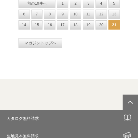
前の10件へ
1
2
3
4
5
6
7
8
9
10
11
12
13
14
15
16
17
18
19
20
21
マガジントップへ
カタログ無料請求
生地見本無料請求