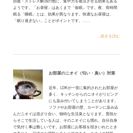
回復・ストレス解消の他に、集中力を復活させる効果もある
ようです。「お昼寝」はあくまで「仮眠」です。夜、長時間
眠る「睡眠」とは、効果が異なります。快適なお昼寝は、
「眠り過ぎない」ことがポイントです。……
...続きを読む
お部屋のニオイ（匂い・臭い）対策
近年、LDKが一室に集約されたお部屋が
多く、キッチンからのニオイがリビング
にも染み付いてしまうことがあります。
ソファやお部屋の壁、カーテンに染み込
んだニオイは混ざり合い、独特な生活臭となります。普段か
らそこで生活している人は、そのニオイにも慣れ、自分自身
で気付く事は難しいです。お部屋にお客様を招きいれたとき