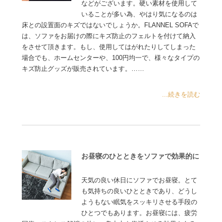
などがございます。硬い素材を使用して
いることが多い為、やはり気になるのは
床との設置面のキズではないでしょうか。FLANNEL SOFAで
は、ソファをお届けの際にキズ防止のフェルトを付けて納入
をさせて頂きます。もし、使用してはがれたりしてしまった
場合でも、ホームセンターや、100円均一で、様々なタイプの
キズ防止グッズが販売されています。……
...続きを読む
お昼寝のひとときをソファで効果的に
天気の良い休日にソファでお昼寝。とて
も気持ちの良いひとときであり、どうし
ようもない眠気をスッキリさせる手段の
ひとつでもあります。お昼寝には、疲労