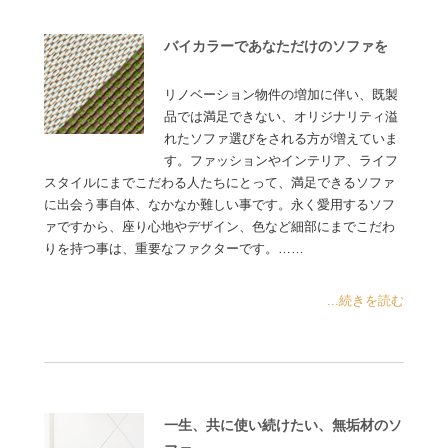
バイカラーであなただけのソファを
リノベーション物件の増加に伴い、既製
品では満足できない、オリジナリティ溢
れたソファ選びをされる方が増えていま
す。ファッションやインテリア、ライフ
スタイルにまでこだわる人たちにとって、満足できるソファ
に出会う事自体、なかなか難しい事です。永く愛用するソフ
ァですから、座り心地やデザイン、色など細部にまでこだわ
りを持つ事は、重要なファクターです。……
...続きを読む
一生、共に使い続けたい、無垢材のソ