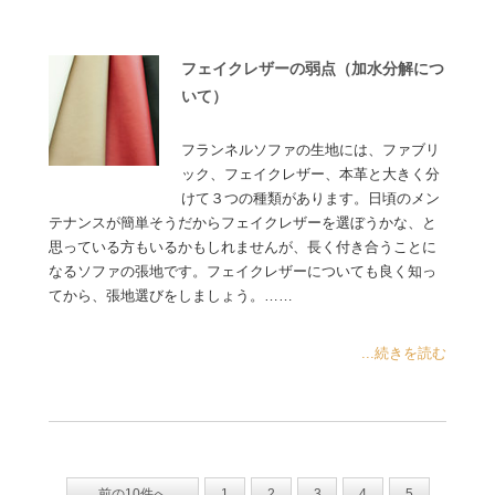
フェイクレザーの弱点（加水分解につ
いて）
フランネルソファの生地には、ファブリ
ック、フェイクレザー、本革と大きく分
けて３つの種類があります。日頃のメン
テナンスが簡単そうだからフェイクレザーを選ぼうかな、と
思っている方もいるかもしれませんが、長く付き合うことに
なるソファの張地です。フェイクレザーについても良く知っ
てから、張地選びをしましょう。……
...続きを読む
前の10件へ
1
2
3
4
5