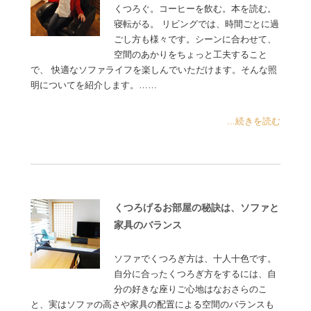
くつろぐ。コーヒーを飲む。本を読む。
寝転がる。 リビングでは、時間ごとに過
ごし方も様々です。シーンに合わせて、
空間のあかりをちょっと工夫すること
で、 快適なソファライフを楽しんでいただけます。そんな照
明についてを紹介します。……
...続きを読む
くつろげるお部屋の秘訣は、ソファと
家具のバランス
ソファでくつろぎ方は、十人十色です。
自分に合ったくつろぎ方をするには、自
分の好きな座りご心地はなおさらのこ
と、実はソファの高さや家具の配置による空間のバランスも