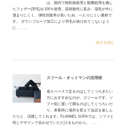
は、国内で熱乾燥処理と殺菌処理を施し
たフェザー(羽毛)を100％使用。湿発散性に富み、湿気が中に
溜まりにくく、弾性回復率が良いため、へたりにくい素材で
す。 ダウンプルーフ加工により羽毛が抜け出てこないよう
に、……
...続きを読む
スツール・オットマンの活用術
省スペースで足をのばしてくつろぎたい
方におすすめなのが、スツールです。ソ
ファ前に置いて脚をのばしてくつろいだ
り、来客時に場所を変えて会話を楽しん
だりと、活躍してくれます。FLANNEL SOFAでは、ソファと
同じデザインで合わせていただけるものから、……