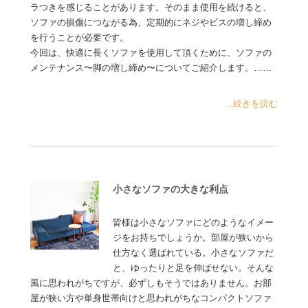
ラつきを感じることがあります。そのまま使用を続けると、
ソファの損傷につながる為、定期的にネジやビスの増し締め
を行うことが必要です。
今回は、快適に長くソファを使用して頂くために、ソファの
メンテナンス〜脚の増し締め〜についてご紹介します。……
...続きを読む
小さなソファの大きな利点
皆様は小さなソファにどのようなイメー
ジをお持ちでしょうか。部屋が狭いから
仕方なく選ばれている。小さなソファだ
と、ゆったりと足を伸ばせない。そんな
風に思われがちですが、必ずしもそうではありません。お部
屋が狭い方や単身世帯向けと思われがちなコンパクトソファ