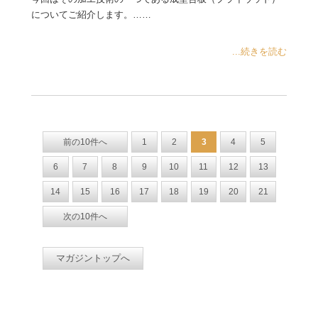
についてご紹介します。……
...続きを読む
前の10件へ
1
2
3
4
5
6
7
8
9
10
11
12
13
14
15
16
17
18
19
20
21
次の10件へ
マガジントップへ