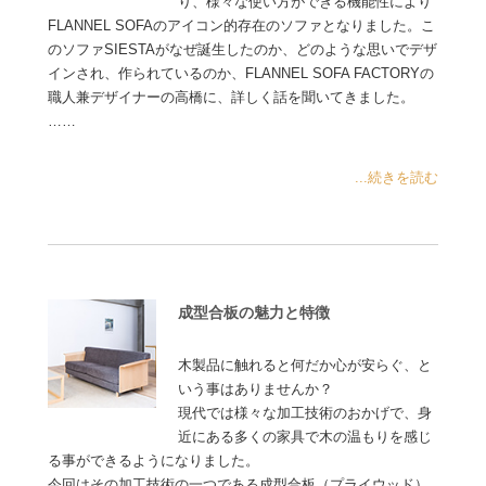
り、様々な使い方ができる機能性により
FLANNEL SOFAのアイコン的存在のソファとなりました。こ
のソファSIESTAがなぜ誕生したのか、どのような思いでデザ
インされ、作られているのか、FLANNEL SOFA FACTORYの
職人兼デザイナーの高橋に、詳しく話を聞いてきました。
……
...続きを読む
成型合板の魅力と特徴
木製品に触れると何だか心が安らぐ、と
いう事はありませんか？
現代では様々な加工技術のおかげで、身
近にある多くの家具で木の温もりを感じ
る事ができるようになりました。
今回はその加工技術の一つである成型合板（プライウッド）