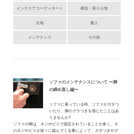
インテリアコーディネート
構造・座り心地
生地
搬入
メンテナンス
その他
ソファのメンテナンスについて 〜脚
の締め直し編〜
ソファに座っている時、ソファがガタつ
いたり、脚のグラつきを感じたことはあ
りませんか?
ソファの脚は、ネジやビスで固定されていることが多く、そ
のネジやビスが徐々に緩んでくる事によって、ガタつきやグ