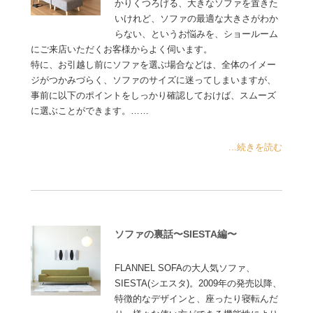
かりくつろげる、大きなソファを置きた
いけれど、ソファの最適な大きさがわか
らない、というお悩みを、ショールーム
にご来店いただくお客様からよく伺います。
特に、お引越し前にソファを選ぶ場合などは、全体のイメー
ジがつかみづらく、ソファのサイズに迷ってしまいますが、
事前に以下のポイントをしっかり確認しておけば、スムーズ
に選ぶことができます。……
...続きを読む
ソファの裏話〜SIESTA編〜
FLANNEL SOFAの大人気ソファ、
SIESTA(シエスタ)。2009年の発売以降、
特徴的なデザインと、座ったり寝転んだ