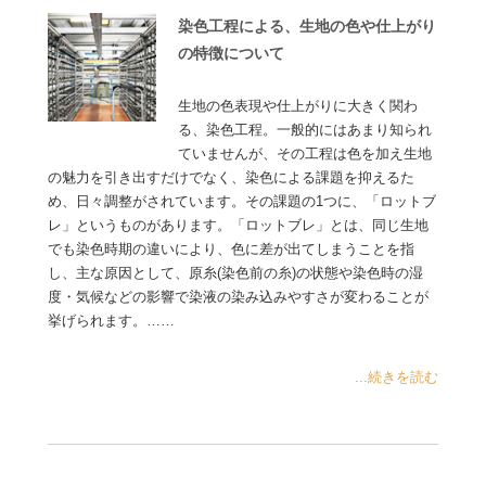
染色工程による、生地の色や仕上がり
の特徴について
生地の色表現や仕上がりに大きく関わ
る、染色工程。一般的にはあまり知られ
ていませんが、その工程は色を加え生地
の魅力を引き出すだけでなく、染色による課題を抑えるた
め、日々調整がされています。その課題の1つに、「ロットブ
レ」というものがあります。「ロットブレ」とは、同じ生地
でも染色時期の違いにより、色に差が出てしまうことを指
し、主な原因として、原糸(染色前の糸)の状態や染色時の湿
度・気候などの影響で染液の染み込みやすさが変わることが
挙げられます。……
...続きを読む