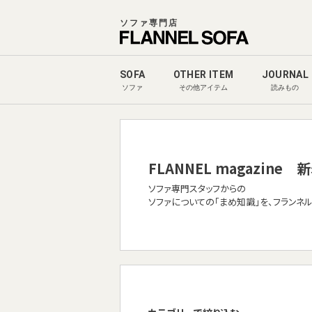
ソファ専門店
SOFA
OTHER ITEM
JOURNAL
ソファ
その他アイテム
読みもの
FLANNEL magazine
新
ソファ専門スタッフからの
ソファについての「まめ知識」を、フランネ