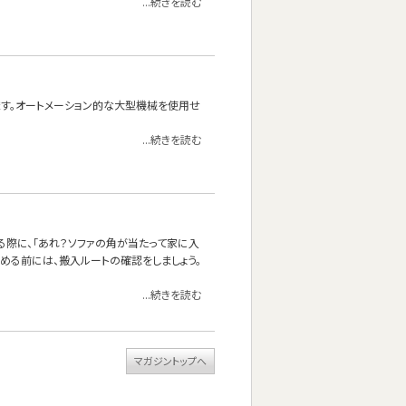
...続きを読む
れます。オートメーション的な大型機械を使用せ
...続きを読む
る際に、「あれ？ソファの角が当たって家に入
決める前には、搬入ルートの確認をしましょう。
...続きを読む
マガジントップへ