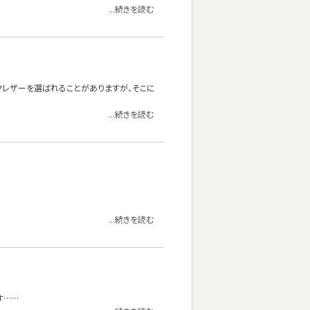
...続きを読む
クレザーを選ばれることがありますが、そこに
...続きを読む
...続きを読む
す……