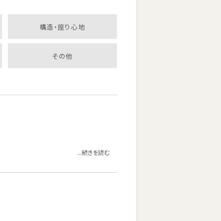
構造・座り心地
その他
...続きを読む