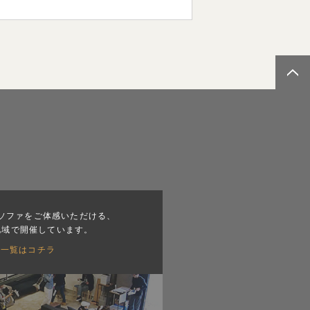
ソファをご体感いただける、
地域で開催しています。
会一覧はコチラ