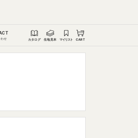
ACT
合わせ
カタログ
生地見本
マイリスト
CART