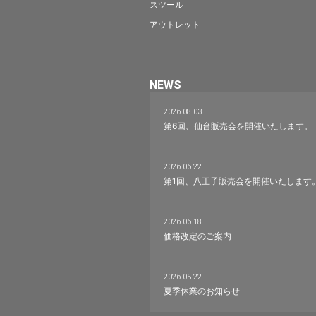
スツール
アウトレット
NEWS
2026.08.03
第6回、仙台販売会を開催いたします。
2026.06.22
第1回、八王子販売会を開催いたします
2026.06.18
価格改定のご案内
2026.05.22
夏季休業のお知らせ