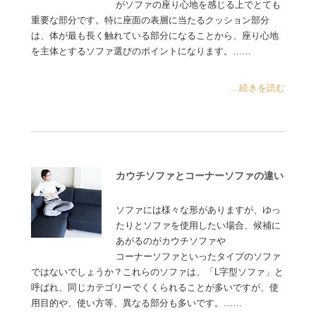
がソファの座り心地を感じる上でとても
重要な部分です。特に座面の表層に当たるクッション部分
は、体が最も長く触れている部分になることから、座り心地
を主体とするソファ選びのポイントになります。……
...続きを読む
カウチソファとコーナーソファの違い
ソファには様々な形がありますが、ゆっ
たりとソファを使用したい場合、候補に
あがるのがカウチソファや
コーナーソファといったタイプのソファ
ではないでしょうか？これらのソファは、「L字型ソファ」と
呼ばれ、同じカテゴリーでくくられることが多いですが、使
用目的や、使い方等、異なる部分も多いです。……