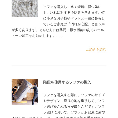
ソファを購入し、永く綺麗に保つ為に
も、汚れに対する予防策を考えます。特
に小さなお子様やペットと一緒に暮らし
ているご家庭は「汚れが心配」と言う声
が多くあります。そんな方には防汚・撥水機能のあるパール
トーン加工をお勧めします。……
...続きを読む
階段を使用するソファの搬入
ソファを購入する際に、ソファのサイズ
やデザイン、座り心地を重視して、ソフ
ァ選びをされる方がほとんどです。ソフ
ァ選びにおいて、ソファがお部屋に運び