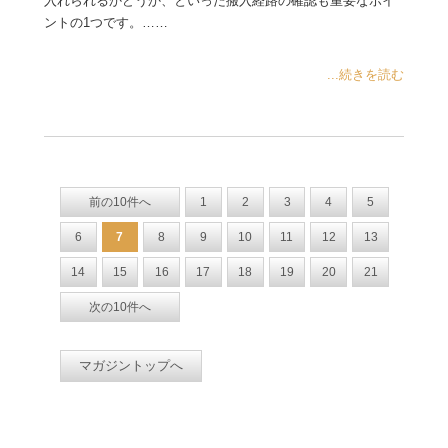
入れられるかどうか、といった搬入経路の確認も重要なポイ
ントの1つです。……
...続きを読む
前の10件へ
1
2
3
4
5
6
7
8
9
10
11
12
13
14
15
16
17
18
19
20
21
次の10件へ
マガジントップへ