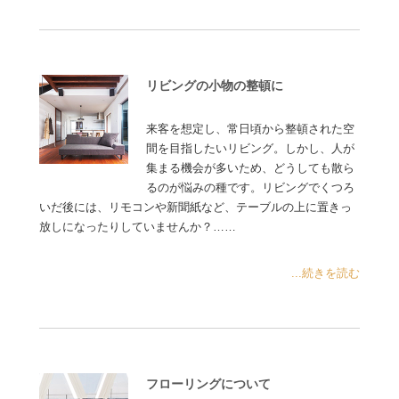
リビングの小物の整頓に
来客を想定し、常日頃から整頓された空
間を目指したいリビング。しかし、人が
集まる機会が多いため、どうしても散ら
るのが悩みの種です。リビングでくつろ
いだ後には、リモコンや新聞紙など、テーブルの上に置きっ
放しになったりしていませんか？……
...続きを読む
フローリングについて