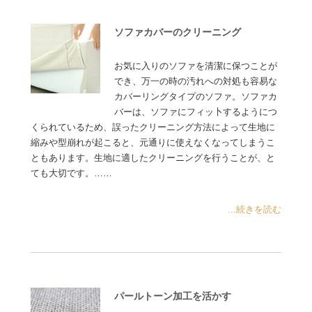
ソファカバーのクリーニング
お気に入りのソファを清潔に保つことが
でき、万一の時の汚れへの対処も容易な
カバーリングタイプのソファ。ソファカ
バーは、ソファにフィッ卜するようにつ
くられているため、誤ったクリーニング方法によって生地に
縮みや型崩れが起こると、元通りに使えなくなってしまうこ
ともあります。生地に適したクリーニングを行うことが、と
ても大切です。……
...続きを読む
パールトーン加工を活かす