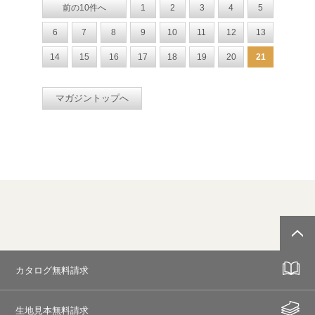
前の10件へ
1
2
3
4
5
6
7
8
9
10
11
12
13
14
15
16
17
18
19
20
21
マガジントップへ
カタログ無料請求
生地見本無料請求