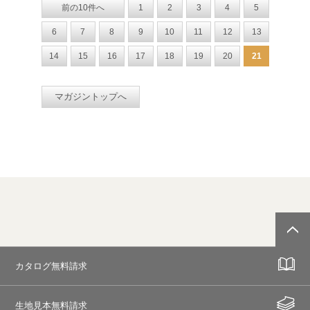
前の10件へ
1
2
3
4
5
6
7
8
9
10
11
12
13
14
15
16
17
18
19
20
21
マガジントップへ
カタログ無料請求
生地見本無料請求