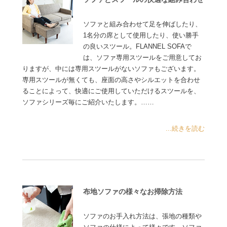
ソファと組み合わせて足を伸ばしたり、
1名分の席として使用したり、使い勝手
の良いスツール。FLANNEL SOFAで
は、ソファ専用スツールをご用意してお
りますが、中には専用スツールがないソファもございます。
専用スツールが無くても、座面の高さやシルエットを合わせ
ることによって、快適にご使用していただけるスツールを、
ソファシリーズ毎にご紹介いたします。……
...続きを読む
布地ソファの様々なお掃除方法
ソファのお手入れ方法は、張地の種類や