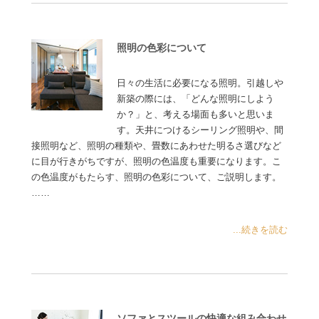
照明の色彩について
日々の生活に必要になる照明。引越しや
新築の際には、「どんな照明にしよう
か？」と、考える場面も多いと思いま
す。天井につけるシーリング照明や、間
接照明など、照明の種類や、畳数にあわせた明るさ選びなど
に目が行きがちですが、照明の色温度も重要になります。こ
の色温度がもたらす、照明の色彩について、ご説明します。
……
...続きを読む
ソファとスツールの快適な組み合わせ