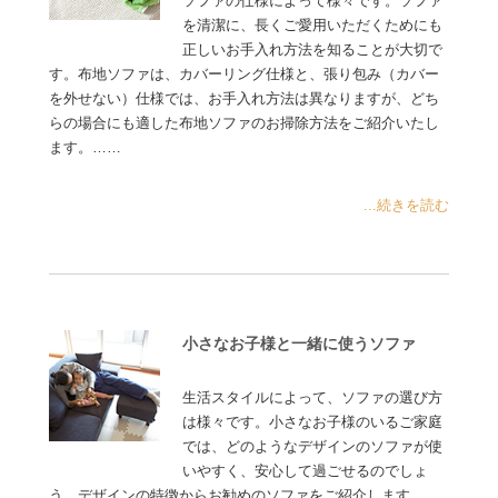
ソファの仕様によって様々です。ソファ
を清潔に、長くご愛用いただくためにも
正しいお手入れ方法を知ることが大切で
す。布地ソファは、カバーリング仕様と、張り包み（カバー
を外せない）仕様では、お手入れ方法は異なりますが、どち
らの場合にも適した布地ソファのお掃除方法をご紹介いたし
ます。……
...続きを読む
小さなお子様と一緒に使うソファ
生活スタイルによって、ソファの選び方
は様々です。小さなお子様のいるご家庭
では、どのようなデザインのソファが使
いやすく、安心して過ごせるのでしょ
う。デザインの特徴からお勧めのソファをご紹介します……