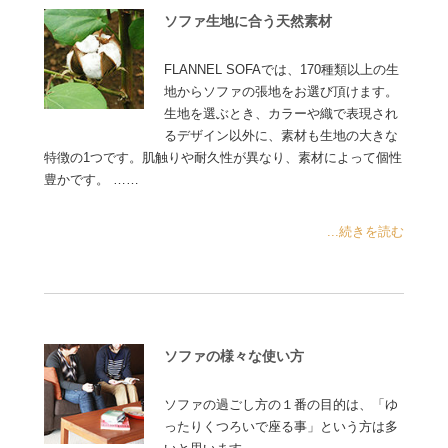
ソファ生地に合う天然素材
FLANNEL SOFAでは、170種類以上の生
地からソファの張地をお選び頂けます。
生地を選ぶとき、カラーや織で表現され
るデザイン以外に、素材も生地の大きな
特徴の1つです。肌触りや耐久性が異なり、素材によって個性
豊かです。 ……
...続きを読む
ソファの様々な使い方
ソファの過ごし方の１番の目的は、「ゆ
ったりくつろいで座る事」という方は多