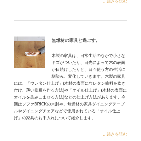
...続きを読む
無垢材の家具と過ごす。
木製の家具は、日常生活のなかで小さな
キズがついたり、日光によって木の表面
が日焼けしたりと、日々使う方の生活に
馴染み、変化していきます。木製の家具
には、「ウレタン仕上げ」(木材の表面にウレタン塗料を吹き
付け、薄い塗膜を作る方法)や「オイル仕上げ」(木材の表面に
オイルを染みこませる方法)などの仕上げ方法があります。今
回はソファBRICKの木肘や、無垢材の家具ダイニングテーブ
ルやダイニングチェアなどで使用されている「オイル仕上
げ」の家具のお手入れについて紹介します。……
...続きを読む