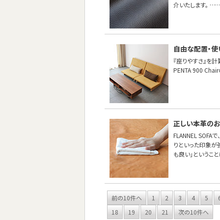
介いたします。 …
自由な配置・使
『座りやすさ』を計
PENTA 900 
正しい本革の
FLANNEL S
りといった印象が
も良い」というこ
前の10件へ
1
2
3
4
5
18
19
20
21
次の10件へ