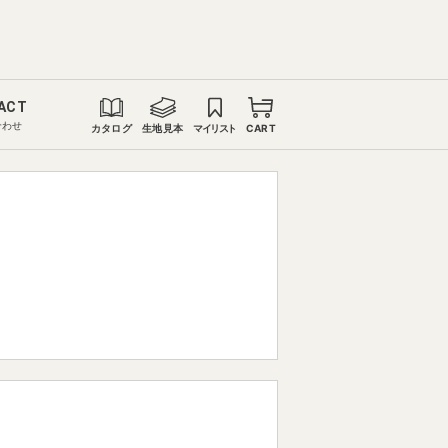
ACT
合わせ
カタログ
生地見本
マイリスト
CART