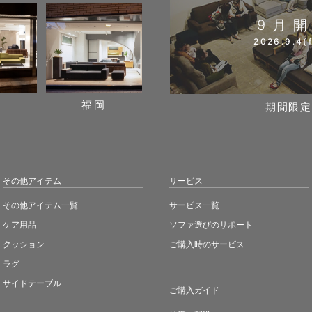
9月
2026.9.4(f
阪
福岡
期間限定
その他アイテム
サービス
その他アイテム一覧
サービス一覧
ケア用品
ソファ選びのサポート
クッション
ご購入時のサービス
ラグ
サイドテーブル
ご購入ガイド