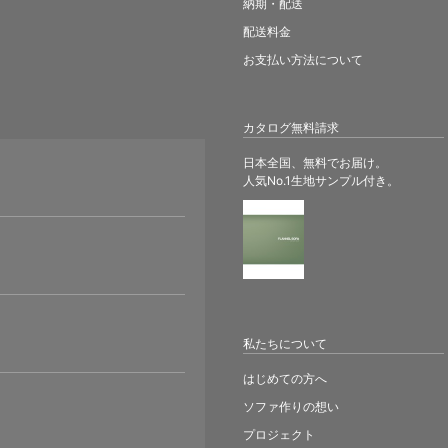
納期・配送
配送料金
お支払い方法について
カタログ無料請求
日本全国、無料でお届け。
人気No.1生地サンプル付き。
。
私たちについて
はじめての方へ
ソファ作りの想い
プロジェクト