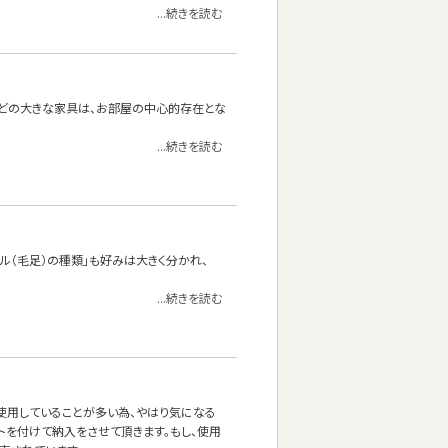
...続きを読む
どの大きな家具は、お部屋の中心的存在とな
...続きを読む
イル（毛足）の種類」も好みは大きく分かれ、
...続きを読む
使用していることが多い為、やはり気になる
ルトを付けて納入をさせて頂きます。もし、使用