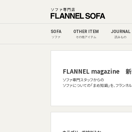
ソファ専門店
SOFA
OTHER ITEM
JOURNAL
ソファ
その他アイテム
読みもの
FLANNEL magazine
新
ソファ専門スタッフからの
ソファについての「まめ知識」を、フランネ