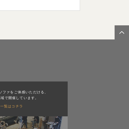
ソファをご体感いただける、
地域で開催しています。
会一覧はコチラ