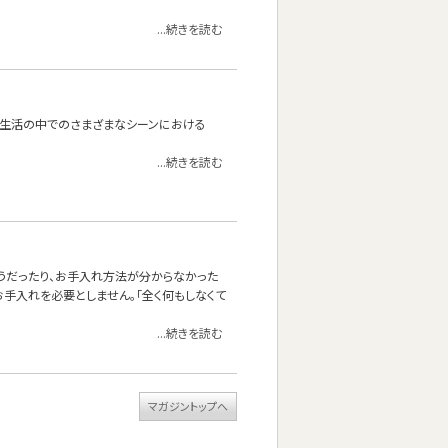
...続きを読む
たり。生活の中でのさまざまなシーンにおける
...続きを読む
しそうだったり、お手入れ方法が分からなかった
手入れを必要としません。「全く何もしなくて
...続きを読む
マガジントップへ