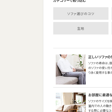
カテゴリーで絞り込む
ソファ選びのコツ
生地
正しいソファの
ソファの寿命は、
のソファの使い方
り永く愛用する事
お部屋に最適な
ソファのサイズを
室内での人の動き
する際に必要なス