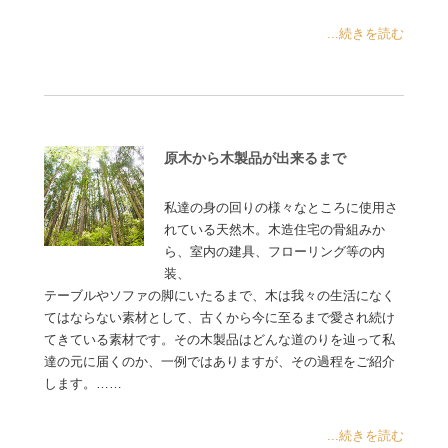
...続きを読む
原木から木製品が出来るまで
私達の身の回りの様々なところに使用さ
れている天然木。木造住宅の骨組みか
ら、室内の建具、フローリング等の内
装、
テーブルやソファの脚にいたるまで、木は我々の生活になく
てはならない素材として、古くから今に至るまで愛され続け
てきている素材です。その木製品はどんな道のりを辿って私
達の元に届くのか、一例ではありますが、その過程をご紹介
します。……
...続きを読む