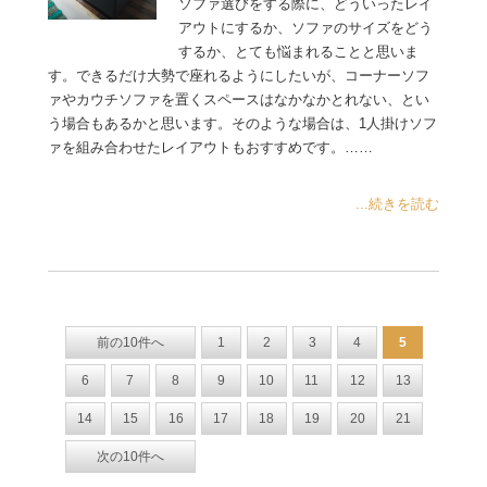
ソファ選びをする際に、どういったレイ
アウトにするか、ソファのサイズをどう
するか、とても悩まれることと思いま
す。できるだけ大勢で座れるようにしたいが、コーナーソフ
ァやカウチソファを置くスペースはなかなかとれない、とい
う場合もあるかと思います。そのような場合は、1人掛けソフ
ァを組み合わせたレイアウトもおすすめです。……
...続きを読む
前の10件へ
1
2
3
4
5
6
7
8
9
10
11
12
13
14
15
16
17
18
19
20
21
次の10件へ