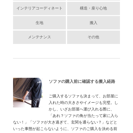
インテリアコーディネート
構造・座り心地
生地
搬入
メンテナンス
その他
ソファの購入前に確認する搬入経路
ご購入するソファも決まって、お部屋に
入れた時の大きさやイメージも完璧。し
かし、いざお部屋へ運び入れる際に、
「あれ？ソファの角が当たって家に入ら
ない！」「ソファが大き過ぎて、玄関を通らない？」などと
いった事態が起こらないように、ソファのご購入を決める前