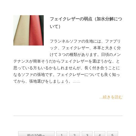
フェイクレザーの弱点（加水分解につ
いて）
フランネルソファの生地には、ファブリ
ック、フェイクレザー、本革と大きく分
けて３つの種類があります。日頃のメン
テナンスが簡単そうだからフェイクレザーを選ぼうかな、と
思っている方もいるかもしれませんが、長く付き合うことに
なるソファの張地です。フェイクレザーについても良く知っ
てから、張地選びをしましょう。……
...続きを読む
前の10件へ
1
2
3
4
5