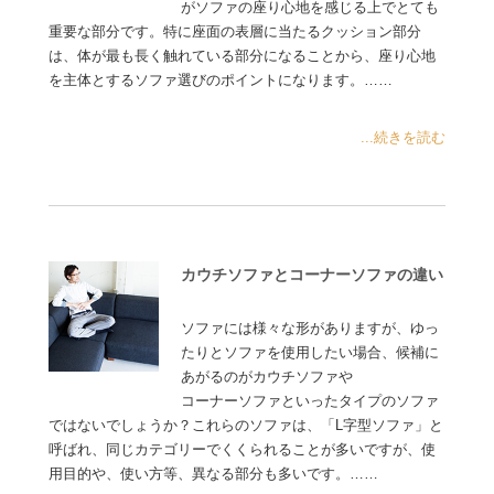
がソファの座り心地を感じる上でとても
重要な部分です。特に座面の表層に当たるクッション部分
は、体が最も長く触れている部分になることから、座り心地
を主体とするソファ選びのポイントになります。……
...続きを読む
カウチソファとコーナーソファの違い
ソファには様々な形がありますが、ゆっ
たりとソファを使用したい場合、候補に
あがるのがカウチソファや
コーナーソファといったタイプのソファ
ではないでしょうか？これらのソファは、「L字型ソファ」と
呼ばれ、同じカテゴリーでくくられることが多いですが、使
用目的や、使い方等、異なる部分も多いです。……