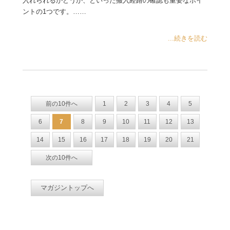
入れられるかどうか、といった搬入経路の確認も重要なポイ
ントの1つです。……
...続きを読む
前の10件へ
1
2
3
4
5
6
7
8
9
10
11
12
13
14
15
16
17
18
19
20
21
次の10件へ
マガジントップへ