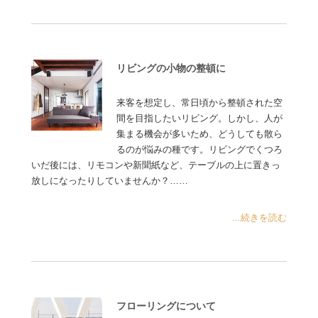
リビングの小物の整頓に
来客を想定し、常日頃から整頓された空
間を目指したいリビング。しかし、人が
集まる機会が多いため、どうしても散ら
るのが悩みの種です。リビングでくつろ
いだ後には、リモコンや新聞紙など、テーブルの上に置きっ
放しになったりしていませんか？……
...続きを読む
フローリングについて