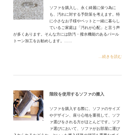
ソファを購入し、永く綺麗に保つ為に
も、汚れに対する予防策を考えます。特
に小さなお子様やペットと一緒に暮らし
ているご家庭は「汚れが心配」と言う声
が多くあります。そんな方には防汚・撥水機能のあるパール
トーン加工をお勧めします。……
...続きを読む
階段を使用するソファの搬入
ソファを購入する際に、ソファのサイズ
やデザイン、座り心地を重視して、ソフ
ァ選びをされる方がほとんどです。ソフ
ァ選びにおいて、ソファがお部屋に運び