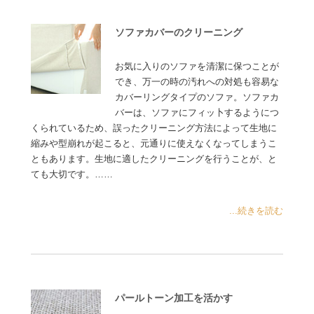
ソファカバーのクリーニング
お気に入りのソファを清潔に保つことが
でき、万一の時の汚れへの対処も容易な
カバーリングタイプのソファ。ソファカ
バーは、ソファにフィッ卜するようにつ
くられているため、誤ったクリーニング方法によって生地に
縮みや型崩れが起こると、元通りに使えなくなってしまうこ
ともあります。生地に適したクリーニングを行うことが、と
ても大切です。……
...続きを読む
パールトーン加工を活かす