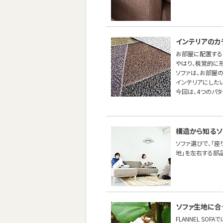
インテリアのカ
お部屋に配置する
やはり、視覚的に
ソファは、お部屋
インテリアにしたい
今回は、4つのパ
構造から知るソ
ソファ選びで、「座
地」を左右する部
ソファ生地に合
FLANNEL SO