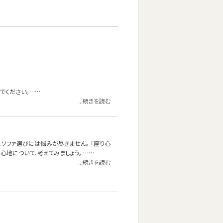
でください。……
...続きを読む
、ソファ選びには悩みが尽きません。 「座り心
地について、考えてみましょう。 ……
...続きを読む