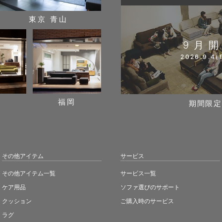
東京 青山
9月
2026.9.4(f
阪
福岡
期間限定
その他アイテム
サービス
その他アイテム一覧
サービス一覧
ケア用品
ソファ選びのサポート
クッション
ご購入時のサービス
ラグ