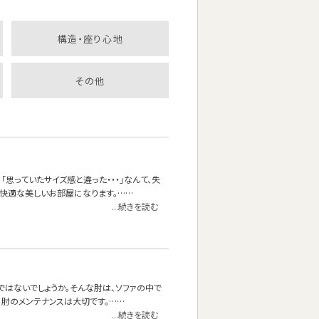
構造・座り心地
その他
思っていたサイズ感と違った・・・」なんて、失
快適な美しいお部屋になります。……
...続きを読む
ではないでしょうか。そんな肘は、ソファの中で
に肘のメンテナンスは大切です。……
...続きを読む