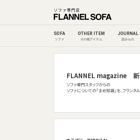
ソファ専門店
SOFA
OTHER ITEM
JOURNAL
ソファ
その他アイテム
読みもの
FLANNEL magazine
新
ソファ専門スタッフからの
ソファについての「まめ知識」を、フランネ