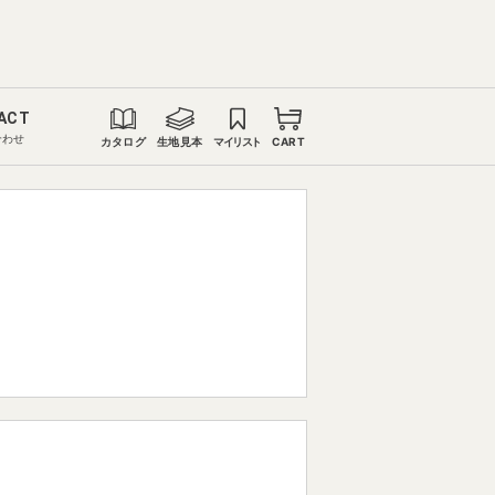
ACT
合わせ
カタログ
生地見本
マイリスト
CART