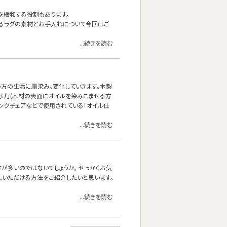
を緩和する役割もあります。
あるラグの素材とお手入れについて今回はご
...続きを読む
方の生活に馴染み、変化していきます。木製
上げ」(木材の表面にオイルを染みこませる方
ニングチェアなどで使用されている「オイル仕
...続きを読む
方が多いのではないでしょうか。 せっかくお気
しいただける方法をご紹介したいと思います。
...続きを読む