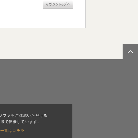
マガジントップへ
ソファをご体感いただける、
地域で開催しています。
会一覧はコチラ