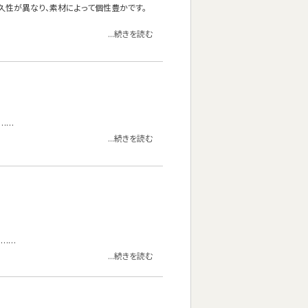
久性が異なり、素材によって個性豊かです。
...続きを読む
……
...続きを読む
。……
...続きを読む