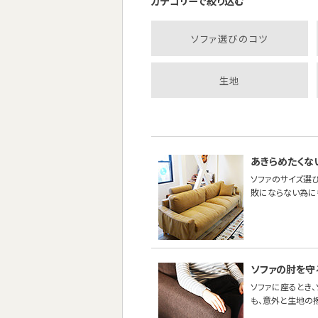
カテゴリーで絞り込む
ソファ選びのコツ
生地
あきらめたくな
ソファのサイズ選び
敗にならない為に
ソファの肘を守
ソファに座るとき
も、意外と生地の