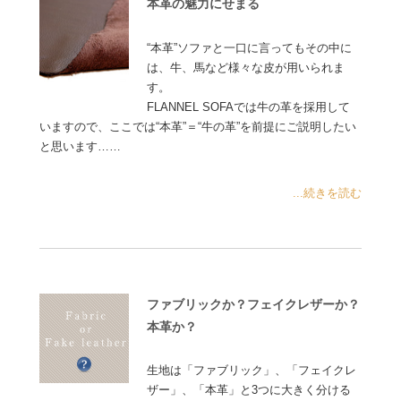
本革の魅力にせまる
“本革”ソファと一口に言ってもその中に
は、牛、馬など様々な皮が用いられま
す。
FLANNEL SOFAでは牛の革を採用して
いますので、ここでは“本革”＝“牛の革”を前提にご説明したい
と思います……
...続きを読む
ファブリックか？フェイクレザーか？
本革か？
生地は「ファブリック」、「フェイクレ
ザー」、「本革」と3つに大きく分ける