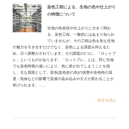
染色工程による、生地の色や仕上がり
の特徴について
生地の色表現や仕上がりに大きく関わ
る、染色工程。一般的にはあまり知られ
ていませんが、その工程は色を加え生地
の魅力を引き出すだけでなく、染色による課題を抑えるた
め、日々調整がされています。その課題の1つに、「ロットブ
レ」というものがあります。「ロットブレ」とは、同じ生地
でも染色時期の違いにより、色に差が出てしまうことを指
し、主な原因として、原糸(染色前の糸)の状態や染色時の湿
度・気候などの影響で染液の染み込みやすさが変わることが
挙げられます。……
...続きを読む