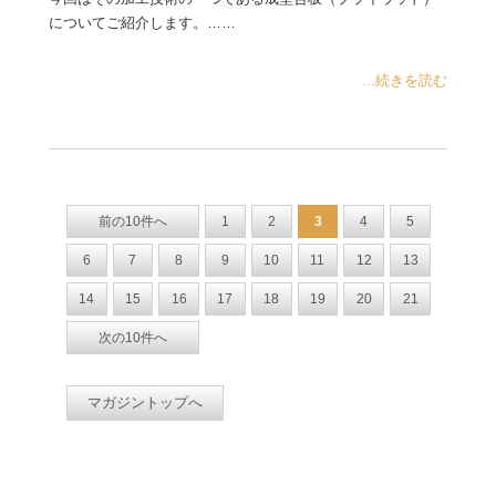
についてご紹介します。……
...続きを読む
前の10件へ
1
2
3
4
5
6
7
8
9
10
11
12
13
14
15
16
17
18
19
20
21
次の10件へ
マガジントップへ