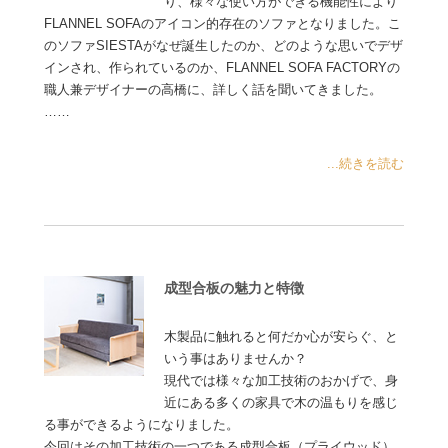
り、様々な使い方ができる機能性により
FLANNEL SOFAのアイコン的存在のソファとなりました。こ
のソファSIESTAがなぜ誕生したのか、どのような思いでデザ
インされ、作られているのか、FLANNEL SOFA FACTORYの
職人兼デザイナーの高橋に、詳しく話を聞いてきました。
……
...続きを読む
成型合板の魅力と特徴
木製品に触れると何だか心が安らぐ、と
いう事はありませんか？
現代では様々な加工技術のおかげで、身
近にある多くの家具で木の温もりを感じ
る事ができるようになりました。
今回はその加工技術の一つである成型合板（プライウッド）