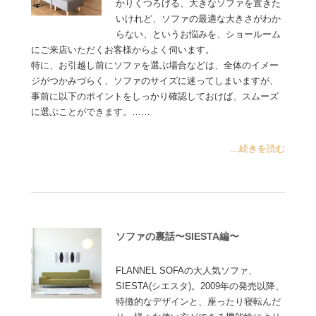
かりくつろげる、大きなソファを置きた
いけれど、ソファの最適な大きさがわか
らない、というお悩みを、ショールーム
にご来店いただくお客様からよく伺います。
特に、お引越し前にソファを選ぶ場合などは、全体のイメー
ジがつかみづらく、ソファのサイズに迷ってしまいますが、
事前に以下のポイントをしっかり確認しておけば、スムーズ
に選ぶことができます。……
...続きを読む
ソファの裏話〜SIESTA編〜
FLANNEL SOFAの大人気ソファ、
SIESTA(シエスタ)。2009年の発売以降、
特徴的なデザインと、座ったり寝転んだ