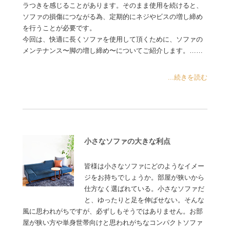
ラつきを感じることがあります。そのまま使用を続けると、
ソファの損傷につながる為、定期的にネジやビスの増し締め
を行うことが必要です。
今回は、快適に長くソファを使用して頂くために、ソファの
メンテナンス〜脚の増し締め〜についてご紹介します。……
...続きを読む
小さなソファの大きな利点
皆様は小さなソファにどのようなイメー
ジをお持ちでしょうか。部屋が狭いから
仕方なく選ばれている。小さなソファだ
と、ゆったりと足を伸ばせない。そんな
風に思われがちですが、必ずしもそうではありません。お部
屋が狭い方や単身世帯向けと思われがちなコンパクトソファ