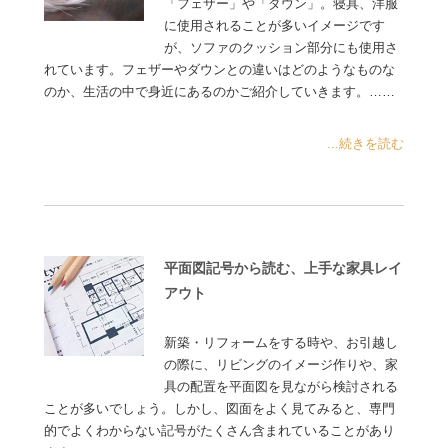
「フェザー」や「ダウン」。寝具、洋服
に使用されることが多いイメージです
が、ソファのクッション部分にも使用さ
れています。フェザーやダウンとの違いはどのようなものな
のか、生活の中で身近にあるのかご紹介していきます。……
...続きを読む
平面図記号から読む、上手な家具レイ
アウト
新築・リフォームをする時や、お引越し
の際に、リビングのイメージ作りや、家
具の配置を平面図を見ながら検討される
ことが多いでしょう。しかし、図面をよく見てみると、専門
的でよくわからない記号がたくさん含まれていることがあり