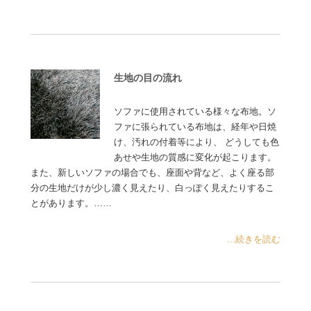
生地の目の流れ
ソファに使用されている様々な布地。ソ
ファに張られている布地は、経年や日焼
け、汚れの付着等により、 どうしても色
あせや生地の質感に変化が起こります。
また、新しいソファの場合でも、座面や背など、よく座る部
分の生地だけが少し濃く見えたり、白っぽく見えたりするこ
とがあります。……
...続きを読む