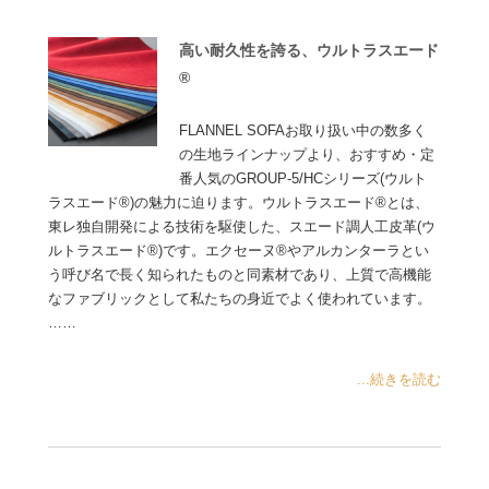
高い耐久性を誇る、ウルトラスエード
®
FLANNEL SOFAお取り扱い中の数多く
の生地ラインナップより、おすすめ・定
番人気のGROUP-5/HCシリーズ(ウルト
ラスエード®)の魅力に迫ります。ウルトラスエード®とは、
東レ独自開発による技術を駆使した、スエード調人工皮革(ウ
ルトラスエード®)です。エクセーヌ®やアルカンターラとい
う呼び名で長く知られたものと同素材であり、上質で高機能
なファブリックとして私たちの身近でよく使われています。
……
...続きを読む