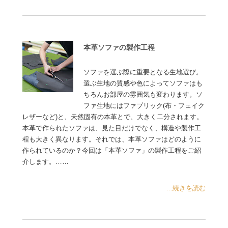
本革ソファの製作工程
ソファを選ぶ際に重要となる生地選び。
選ぶ生地の質感や色によってソファはも
ちろんお部屋の雰囲気も変わります。ソ
ファ生地にはファブリック(布・フェイク
レザーなど)と、天然固有の本革とで、大きく二分されます。
本革で作られたソファは、見た目だけでなく、構造や製作工
程も大きく異なります。それでは、本革ソファはどのように
作られているのか？今回は「本革ソファ」の製作工程をご紹
介します。……
...続きを読む