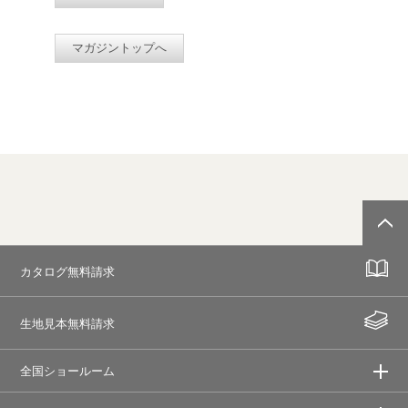
マガジントップへ
カタログ無料請求
生地見本無料請求
全国ショールーム