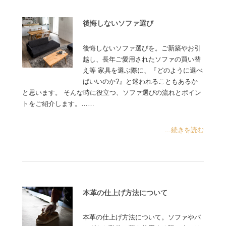
後悔しないソファ選び
後悔しないソファ選びを。ご新築やお引
越し、長年ご愛用されたソファの買い替
え等 家具を選ぶ際に、『どのように選べ
ばいいのか?』と迷われることもあるか
と思います。 そんな時に役立つ、ソファ選びの流れとポイン
トをご紹介します。……
...続きを読む
本革の仕上げ方法について
本革の仕上げ方法について。ソファやバ