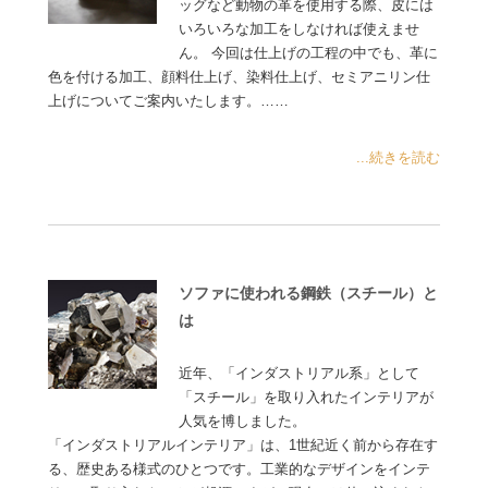
ッグなど動物の革を使用する際、皮には
いろいろな加工をしなければ使えませ
ん。 今回は仕上げの工程の中でも、革に
色を付ける加工、顔料仕上げ、染料仕上げ、セミアニリン仕
上げについてご案内いたします。……
...続きを読む
ソファに使われる鋼鉄（スチール）と
は
近年、「インダストリアル系」として
「スチール」を取り入れたインテリアが
人気を博しました。
「インダストリアルインテリア」は、1世紀近く前から存在す
る、歴史ある様式のひとつです。工業的なデザインをインテ