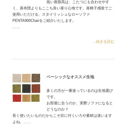
低い座面高は、こたつにも合わせやす
く、座布団よりもここち良い座り心地です。座椅子感覚でご
使用いただける、スタイリッシュなローソファ
PENTA900Chairをご紹介いたします。
……
...続きを読む
ベーシックなオススメ生地
多くの方が一番迷っているのは生地選び
です。
お部屋に合うのか、実際ソファになると
どうなのか？
長く使いたいものだからこそ目に付くいろや素材は迷います
よね。……