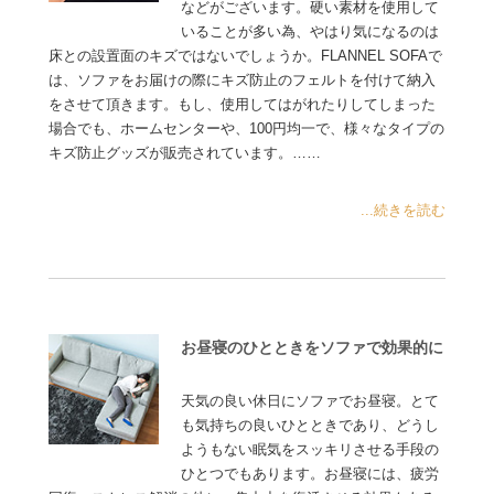
などがございます。硬い素材を使用して
いることが多い為、やはり気になるのは
床との設置面のキズではないでしょうか。FLANNEL SOFAで
は、ソファをお届けの際にキズ防止のフェルトを付けて納入
をさせて頂きます。もし、使用してはがれたりしてしまった
場合でも、ホームセンターや、100円均一で、様々なタイプの
キズ防止グッズが販売されています。……
...続きを読む
お昼寝のひとときをソファで効果的に
天気の良い休日にソファでお昼寝。とて
も気持ちの良いひとときであり、どうし
ようもない眠気をスッキリさせる手段の
ひとつでもあります。お昼寝には、疲労