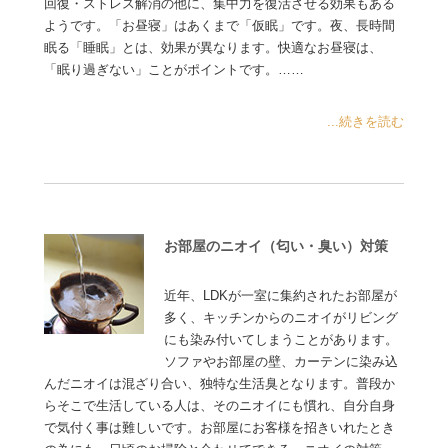
回復・ストレス解消の他に、集中力を復活させる効果もある
ようです。「お昼寝」はあくまで「仮眠」です。夜、長時間
眠る「睡眠」とは、効果が異なります。快適なお昼寝は、
「眠り過ぎない」ことがポイントです。……
...続きを読む
お部屋のニオイ（匂い・臭い）対策
近年、LDKが一室に集約されたお部屋が
多く、キッチンからのニオイがリビング
にも染み付いてしまうことがあります。
ソファやお部屋の壁、カーテンに染み込
んだニオイは混ざり合い、独特な生活臭となります。普段か
らそこで生活している人は、そのニオイにも慣れ、自分自身
で気付く事は難しいです。お部屋にお客様を招きいれたとき