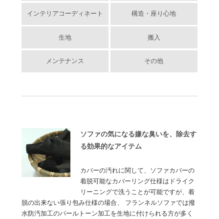
インテリアコーディネート
構造・座り心地
生地
搬入
メンテナンス
その他
ソファの気になる嫌な臭いを、除去す
る効果的なアイテム
カバーの汚れに関して、ソファカバーの
着脱可能なカバーリング仕様はドライク
リーニングで洗うことが可能ですが、着
脱の出来ない張り包み仕様の場合、 フランネルソファでは撥
水防汚加工のパールトーン加工を生地に付けられる方が多く