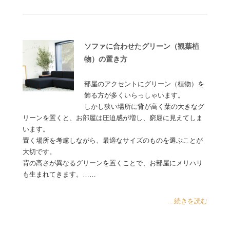
ソファに合わせたグリーン（観葉植
物）の置き方
部屋のアクセントにグリーン（植物）を
飾る方が多くいらっしゃいます。
しかし狭い場所に背が高く葉の大きなグ
リーンを置くと、お部屋は圧迫感が増し、窮屈に見えてしま
います。
置く場所を考慮しながら、最適なサイズのものを選ぶことが
大切です。
背の高さが異なるグリーンを置くことで、お部屋にメリハリ
も生まれてきます。……
...続きを読む