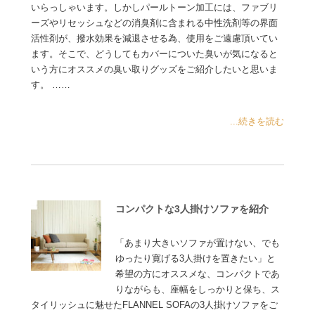
いらっしゃいます。しかしパールトーン加工には、ファブリ
ーズやリセッシュなどの消臭剤に含まれる中性洗剤等の界面
活性剤が、撥水効果を減退させる為、使用をご遠慮頂いてい
ます。そこで、どうしてもカバーについた臭いが気になると
いう方にオススメの臭い取りグッズをご紹介したいと思いま
す。 ……
...続きを読む
コンパクトな3人掛けソファを紹介
「あまり大きいソファが置けない、でも
ゆったり寛げる3人掛けを置きたい」と
希望の方にオススメな、コンパクトであ
りながらも、座幅をしっかりと保ち、ス
タイリッシュに魅せたFLANNEL SOFAの3人掛けソファをご