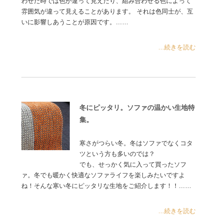
わせた時では色が違って見えたり、組み合わせる色によって
雰囲気が違って見えることがあります。 それは色同士が、互
いに影響しあうことが原因です。……
...続きを読む
冬にピッタリ。ソファの温かい生地特
集。
寒さがつらい冬。冬はソファでなくコタ
ツという方も多いのでは？
でも、せっかく気に入って買ったソフ
ァ。冬でも暖かく快適なソファライフを楽しみたいですよ
ね！そんな寒い冬にピッタリな生地をご紹介します！！……
...続きを読む