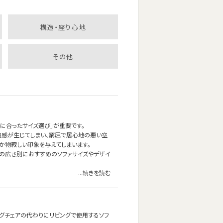
構造・座り心地
その他
に合ったサイズ選び」が重要です。
迫感が生じてしまい、窮屈で居心地の悪い空
だか物寂しい印象を与えてしまいます。
屋の広さ別におすすめのソファサイズやデザイ
...続きを読む
ングチェアの代わりにリビングで使用するソフ