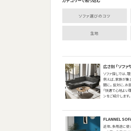
カテゴリーで絞り込む
ソファ選びのコツ
生地
広さ別 「ソファ
ソファ探しでは、
例えば、家族が集
間に。 反対に、
「快適で心地よい
ンをご紹介します。
FLANNEL 
近年、多用途に使