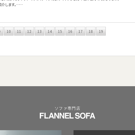
紹介します。……
9
10
11
12
13
14
15
16
17
18
19
ソファ専門店