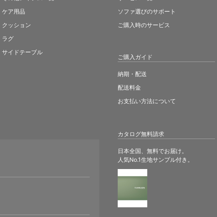
ケア用品
ソファ選びのサポート
クッション
ご購入時のサービス
ラグ
サイドテーブル
ご購入ガイド
納期・配送
配送料金
お支払い方法について
カタログ無料請求
日本全国、無料でお届け。
人気No.1生地サンプル付き。
。