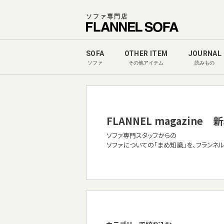
ソファ専門店
SOFA
OTHER ITEM
JOURNAL
ソファ
その他アイテム
読みもの
FLANNEL magazine
新
ソファ専門スタッフからの
ソファについての「まめ知識」を、フランネ