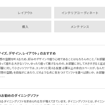
レイアウト
インテリアコーディネート
搬入
メンテナンス
サイズ、デザイン、レイアウト」 のおすすめ
理想の空間を叶えるため、好みのデザインや座り心地であることはもちろんのこと、「お部屋
まって座れる大きなソファ。ゆったり座って寛げるものの、お部屋に対して大きすぎると圧
お部屋に対して小さいソファでは、スッキリと見える反面 必要以上の余白スペースが、なん
理想の空間」を目指すにあたり、どのような点に気をつけてソファを選べば良いか、 お部
……
SOFAお勧めのダイニングソファ
えるダイニングソファを求められる方が増えてきています。 ダイニングソファとは、ダイニ