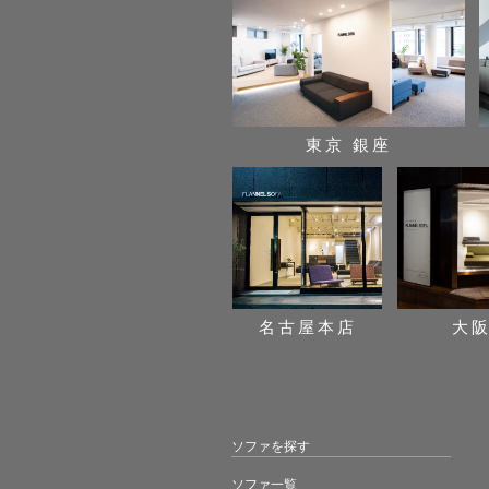
東京 銀座
名古屋本店
大
ソファを探す
ソファ一覧