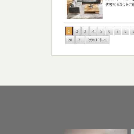
代表的な3つをご
1
2
3
4
5
6
7
8
20
21
次の10件へ