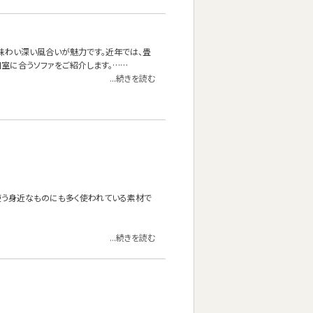
味わい深い風合いが魅力です。近年では、畳
室に合うソファをご紹介します。……
...続きを読む
使う身近なものにも多く使われている素材で
...続きを読む