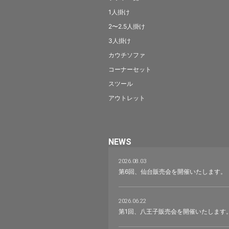
1人掛け
2〜2.5人掛け
3人掛け
カウチソファ
コーナーセット
スツール
アウトレット
NEWS
2026.08.03
第6回、仙台販売会を開催いたします。
2026.06.22
第1回、八王子販売会を開催いたします