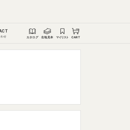
ACT
合わせ
カタログ
生地見本
マイリスト
CART