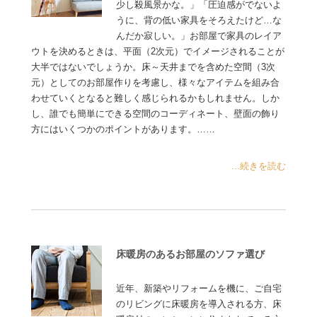
少し殺風景かな。」「圧迫感がでないよ
うに、背の低い家具をそろえたけど…な
んだか寂しい。」お部屋で家具のレイア
ウトを決めるときは、平面（2次元）でイメージされることが
大半ではないでしょうか。床～天井までを含めた空間（3次
元）としてのお部屋作りを考慮し、様々なアイテムを組み合
わせていくとなると難しく感じられるかもしれません。しか
し、誰でも簡単にできる空間のコーディネート、壁面の飾り
方にはいくつかのポイントがあります。……
...続きを読む
床暖房のあるお部屋のソファ選び
近年、新築やリフォームを機に、ご自宅
のリビングに床暖房を導入される方、床