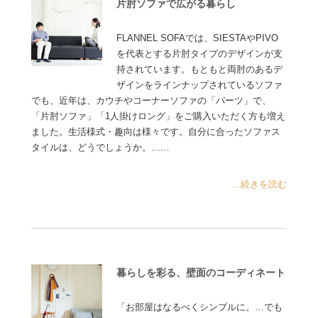
片肘ソファで広がる暮らし
FLANNEL SOFAでは、SIESTAやPIVO
を代表とする片肘タイプのデザインが支
持されています。もともと両肘のあるデ
ザインをラインナップされているソファ
でも、近年は、カウチやコーナーソファの「パーツ」で、
「片肘ソファ」「1人掛けロング」をご購入いただく方も増え
ました。生活様式・趣向は様々です。自分に合ったソファス
タイルは、どうでしょうか。……
...続きを読む
暮らしを彩る、壁面のコーディネート
「お部屋はなるべくシンプルに。…でも