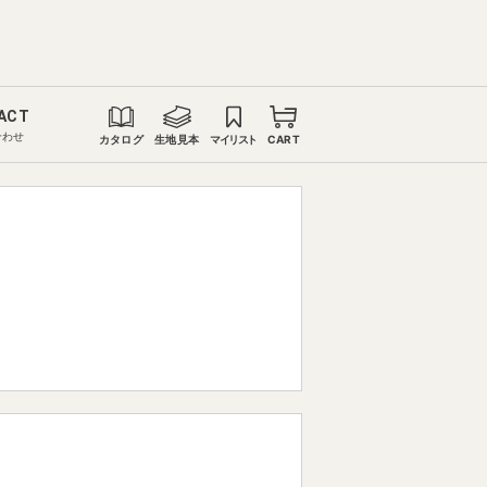
ACT
合わせ
カタログ
生地見本
マイリスト
CART