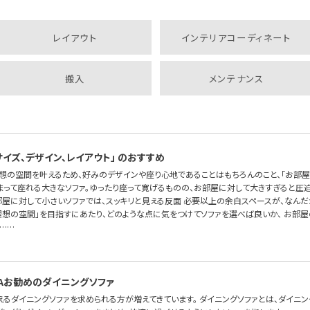
レイアウト
インテリアコーディネート
搬入
メンテナンス
サイズ、デザイン、レイアウト」 のおすすめ
理想の空間を叶えるため、好みのデザインや座り心地であることはもちろんのこと、「お部屋
まって座れる大きなソファ。ゆったり座って寛げるものの、お部屋に対して大きすぎると圧
お部屋に対して小さいソファでは、スッキリと見える反面 必要以上の余白スペースが、なん
理想の空間」を目指すにあたり、どのような点に気をつけてソファを選べば良いか、 お部
……
SOFAお勧めのダイニングソファ
えるダイニングソファを求められる方が増えてきています。 ダイニングソファとは、ダイニ