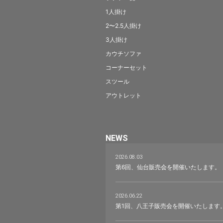
1人掛け
2〜2.5人掛け
3人掛け
カウチソファ
コーナーセット
スツール
アウトレット
NEWS
2026.08.03
第6回、仙台販売会を開催いたします。
2026.06.22
第1回、八王子販売会を開催いたします