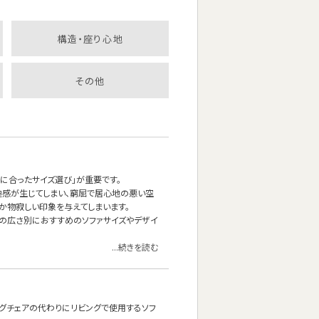
構造・座り心地
その他
に合ったサイズ選び」が重要です。
迫感が生じてしまい、窮屈で居心地の悪い空
だか物寂しい印象を与えてしまいます。
屋の広さ別におすすめのソファサイズやデザイ
...続きを読む
ングチェアの代わりにリビングで使用するソフ