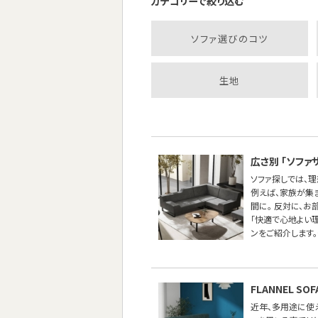
カテゴリーで絞り込む
ソファ選びのコツ
生地
広さ別 「ソファ
ソファ探しでは、
例えば、家族が集
間に。 反対に、
「快適で心地よい
ンをご紹介します。
FLANNEL 
近年、多用途に使