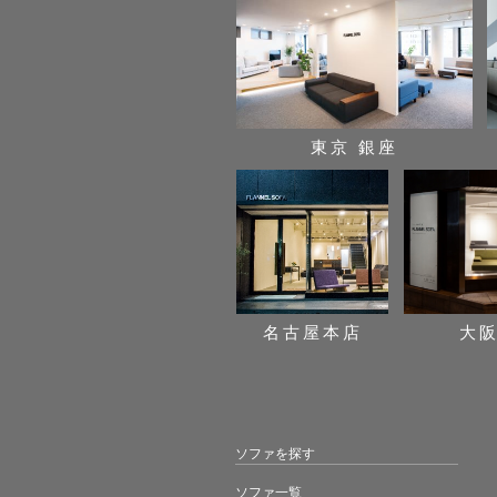
東京 銀座
名古屋本店
大
ソファを探す
ソファ一覧