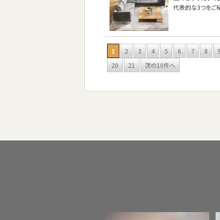
代表的な3つをご
1
2
3
4
5
6
7
8
20
21
次の10件へ