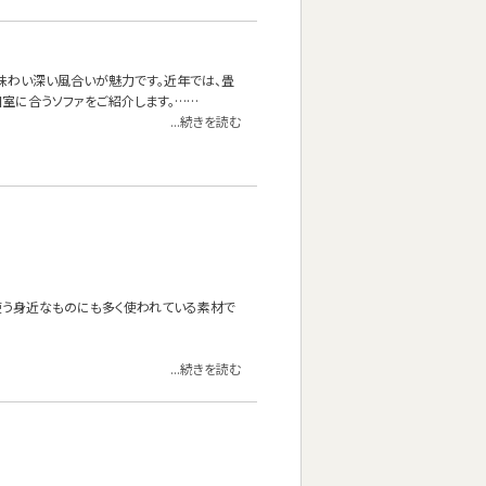
味わい深い風合いが魅力です。近年では、畳
室に合うソファをご紹介します。……
...続きを読む
使う身近なものにも多く使われている素材で
...続きを読む