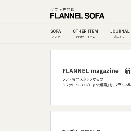
ソファ専門店
SOFA
OTHER ITEM
JOURNAL
ソファ
その他アイテム
読みもの
FLANNEL magazine
新
ソファ専門スタッフからの
ソファについての「まめ知識」を、フランネ