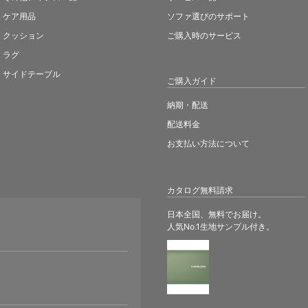
ケア用品
ソファ選びのサポート
クッション
ご購入時のサービス
ラグ
サイドテーブル
ご購入ガイド
納期・配送
配送料金
お支払い方法について
カタログ無料請求
日本全国、無料でお届け。
人気No.1生地サンプル付き。
。