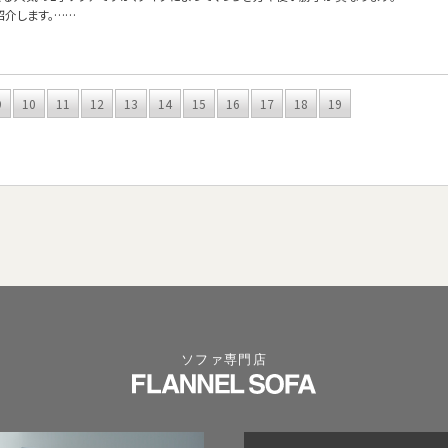
紹介します。……
9
10
11
12
13
14
15
16
17
18
19
ソファ専門店