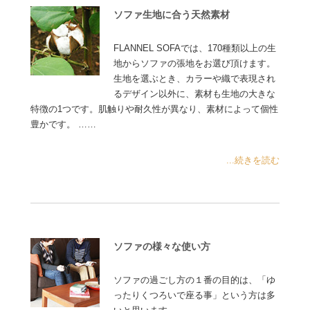
ソファ生地に合う天然素材
FLANNEL SOFAでは、170種類以上の生
地からソファの張地をお選び頂けます。
生地を選ぶとき、カラーや織で表現され
るデザイン以外に、素材も生地の大きな
特徴の1つです。肌触りや耐久性が異なり、素材によって個性
豊かです。 ……
...続きを読む
ソファの様々な使い方
ソファの過ごし方の１番の目的は、「ゆ
ったりくつろいで座る事」という方は多