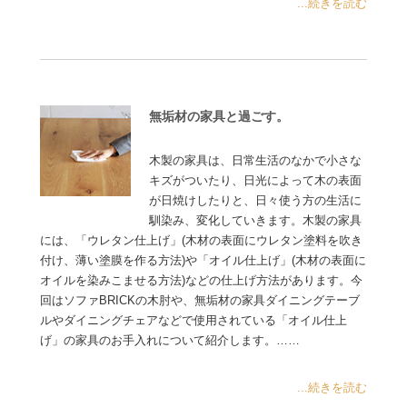
...続きを読む
無垢材の家具と過ごす。
木製の家具は、日常生活のなかで小さな
キズがついたり、日光によって木の表面
が日焼けしたりと、日々使う方の生活に
馴染み、変化していきます。木製の家具
には、「ウレタン仕上げ」(木材の表面にウレタン塗料を吹き
付け、薄い塗膜を作る方法)や「オイル仕上げ」(木材の表面に
オイルを染みこませる方法)などの仕上げ方法があります。今
回はソファBRICKの木肘や、無垢材の家具ダイニングテーブ
ルやダイニングチェアなどで使用されている「オイル仕上
げ」の家具のお手入れについて紹介します。……
...続きを読む