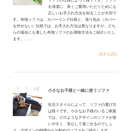
ソファの仕様によって様々です。ソファ
を清潔に、長くご愛用いただくためにも
正しいお手入れ方法を知ることが大切で
す。布地ソファは、カバーリング仕様と、張り包み（カバー
を外せない）仕様では、お手入れ方法は異なりますが、どち
らの場合にも適した布地ソファのお掃除方法をご紹介いたし
ます。……
...続きを読む
小さなお子様と一緒に使うソファ
生活スタイルによって、ソファの選び方
は様々です。小さなお子様のいるご家庭
では、どのようなデザインのソファが使
いやすく、安心して過ごせるのでしょ
う。デザインの特徴からお勧めのソファをご紹介します……