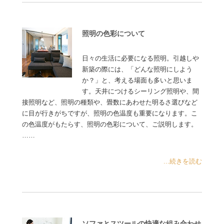
照明の色彩について
日々の生活に必要になる照明。引越しや
新築の際には、「どんな照明にしよう
か？」と、考える場面も多いと思いま
す。天井につけるシーリング照明や、間
接照明など、照明の種類や、畳数にあわせた明るさ選びなど
に目が行きがちですが、照明の色温度も重要になります。こ
の色温度がもたらす、照明の色彩について、ご説明します。
……
...続きを読む
ソファとスツールの快適な組み合わせ