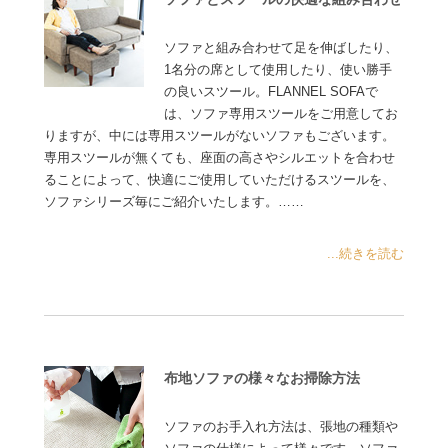
ソファと組み合わせて足を伸ばしたり、
1名分の席として使用したり、使い勝手
の良いスツール。FLANNEL SOFAで
は、ソファ専用スツールをご用意してお
りますが、中には専用スツールがないソファもございます。
専用スツールが無くても、座面の高さやシルエットを合わせ
ることによって、快適にご使用していただけるスツールを、
ソファシリーズ毎にご紹介いたします。……
...続きを読む
布地ソファの様々なお掃除方法
ソファのお手入れ方法は、張地の種類や