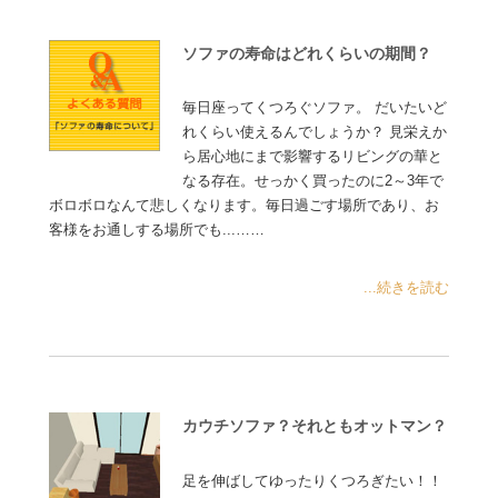
ソファの寿命はどれくらいの期間？
毎日座ってくつろぐソファ。 だいたいど
れくらい使えるんでしょうか？ 見栄えか
ら居心地にまで影響するリビングの華と
なる存在。せっかく買ったのに2～3年で
ボロボロなんて悲しくなります。毎日過ごす場所であり、お
客様をお通しする場所でも...……
...続きを読む
カウチソファ？それともオットマン？
足を伸ばしてゆったりくつろぎたい！！