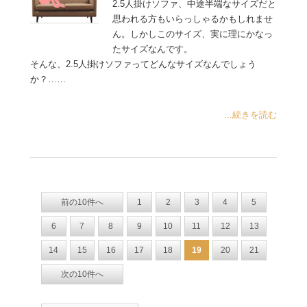
2.5人掛けソファ、中途半端なサイズだと
思われる方もいらっしゃるかもしれませ
ん。しかしこのサイズ、実に理にかなっ
たサイズなんです。
そんな、2.5人掛けソファってどんなサイズなんでしょう
か？……
...続きを読む
前の10件へ
1
2
3
4
5
6
7
8
9
10
11
12
13
14
15
16
17
18
19
20
21
次の10件へ