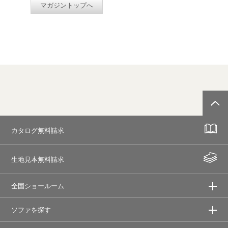
マガジントップへ
カタログ無料請求
生地見本無料請求
全国ショールーム
ソファを探す