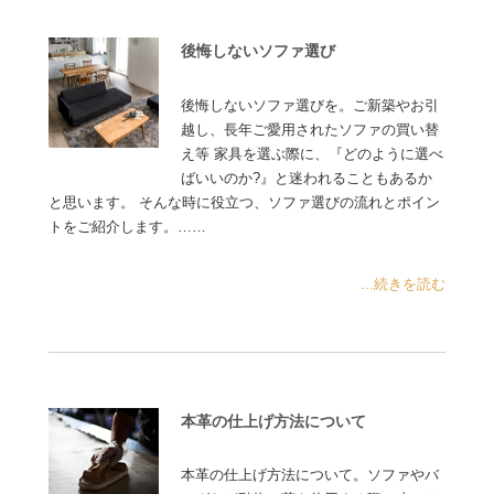
後悔しないソファ選び
後悔しないソファ選びを。ご新築やお引
越し、長年ご愛用されたソファの買い替
え等 家具を選ぶ際に、『どのように選べ
ばいいのか?』と迷われることもあるか
と思います。 そんな時に役立つ、ソファ選びの流れとポイン
トをご紹介します。……
...続きを読む
本革の仕上げ方法について
本革の仕上げ方法について。ソファやバ