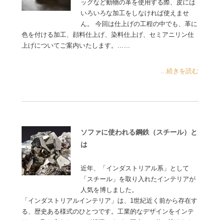
ッグなど動物の革を使用する際、皮には
いろいろな加工をしなければ使えませ
ん。 今回は仕上げの工程の中でも、革に
色を付ける加工、顔料仕上げ、染料仕上げ、セミアニリン仕
上げについてご案内いたします。……
...続きを読む
ソファに使われる鋼鉄（スチール）と
は
近年、「インダストリアル系」として
「スチール」を取り入れたインテリアが
人気を博しました。
「インダストリアルインテリア」は、1世紀近く前から存在す
る、歴史ある様式のひとつです。工業的なデザインをインテ