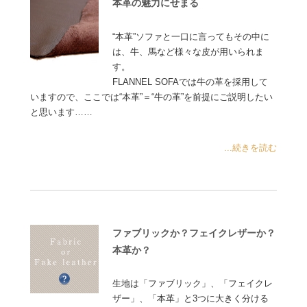
本革の魅力にせまる
“本革”ソファと一口に言ってもその中に
は、牛、馬など様々な皮が用いられま
す。
FLANNEL SOFAでは牛の革を採用して
いますので、ここでは“本革”＝“牛の革”を前提にご説明したい
と思います……
...続きを読む
ファブリックか？フェイクレザーか？
本革か？
生地は「ファブリック」、「フェイクレ
ザー」、「本革」と3つに大きく分ける